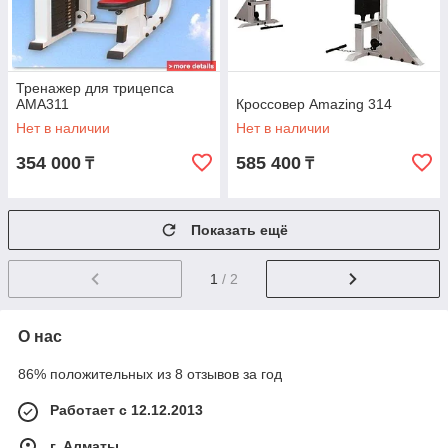
Тренажер для трицепса
AMA311
Кроссовер Amazing 314
Нет в наличии
Нет в наличии
354 000
585 400
₸
₸
Показать ещё
1
/ 2
О нас
86% положительных из 8 отзывов за год
Работает с 12.12.2013
г. Алматы