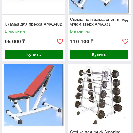
Cкамья для жима штанги под
Скамья для пресса AMA340B
углом вверх AMA331
В наличии
В наличии
95 000
110 100
₸
₸
Купить
Купить
Стойка под гриф Amazing