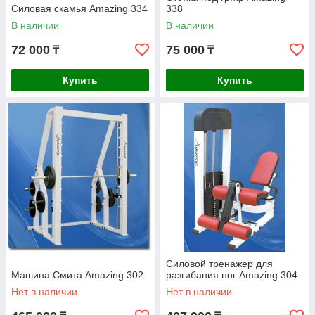
Силовая скамья Amazing 334
338
В наличии
В наличии
72 000
75 000
₸
₸
Купить
Купить
Силовой тренажер для
Машина Смита Amazing 302
разгибания ног Amazing 304
Нет в наличии
Нет в наличии