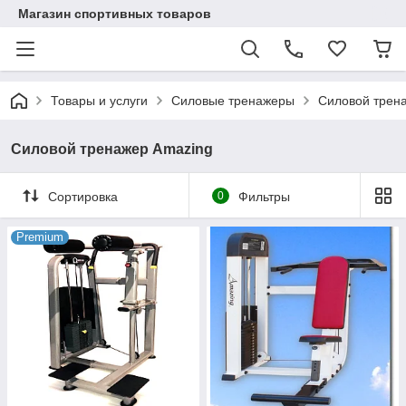
Магазин спортивных товаров
Товары и услуги
Силовые тренажеры
Силовой трен
Силовой тренажер Amazing
Сортировка
0
Фильтры
Premium