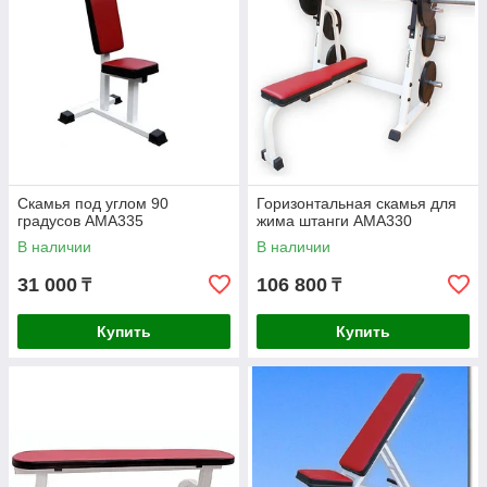
Скамья под углом 90
Горизонтальная скамья для
градусов AMA335
жима штанги AMA330
В наличии
В наличии
31 000
106 800
₸
₸
Купить
Купить