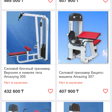
465 000
407 900
₸
₸
Силовой блочный тренажер
Верхняя и нижняя тяга
Силовой тренажер Бицепс-
Amazyng 305
машина Amazing 307
Нет в наличии
Нет в наличии
432 600
407 900
₸
₸