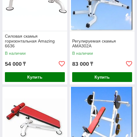
Силовая скамья
горизонтальная Amazing
Регулируемая скамья
6636
AMA302A
В наличии
В наличии
54 000
83 000
₸
₸
Купить
Купить