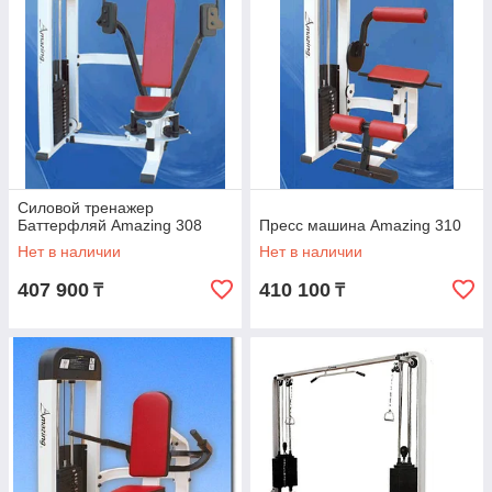
Силовой тренажер
Баттерфляй Amazing 308
Пресс машина Amazing 310
Нет в наличии
Нет в наличии
407 900
410 100
₸
₸