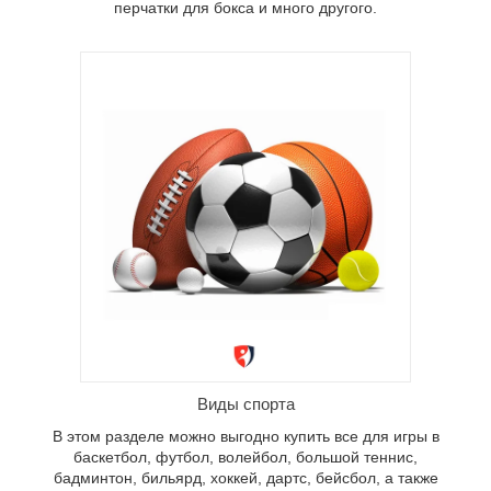
перчатки для бокса и много другого.
купить
ол,
дминтон,
, а
ы от
Виды спорта
В этом разделе можно выгодно купить все для игры в
баскетбол, футбол, волейбол, большой теннис,
бадминтон, бильярд, хоккей, дартс, бейсбол, а также