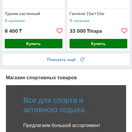
Турник настенный
Гантели 15кг+15кг
В наличии
В наличии
8 400
33 000
₸
₸/пара
Купить
Купить
Показать ещё
Магазин спортивных товаров
Все для спорта и
активного отдыха
Предлагаем большой ассортимент