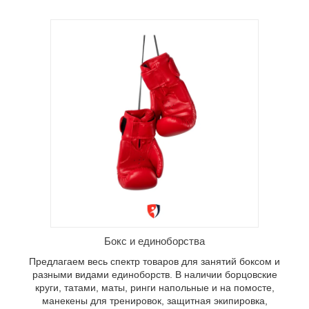
в для
ами
ские
ольные и
ировок,
 для
Бокс и единоборства
Предлагаем весь спектр товаров для занятий боксом и
разными видами единоборств. В наличии борцовские
круги, татами, маты, ринги напольные и на помосте,
манекены для тренировок, защитная экипировка,