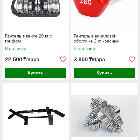
Гантель в кейсе 20 кг с
Гантель в виниловой
грифом
оболочке 2 кг красный
В наличии
В наличии
22 500
3 800
₸/пара
₸/пара
Купить
Купить