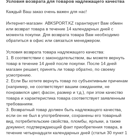
Условия возврата для товаров надлежащего качества
Каждый Ваш заказ очень важен для нас!

Интернет-магазин  ABKSPORT.KZ гарантирует Вам обмен 
или возврат товара в течение 14 календарных дней с 
момента покупки. Для возврата товара Вам необходимо 
обратиться в офис или связаться менеджером.

Условия возврата товара надлежащего качества:

1. В соответствии с законодательством, вы можете вернуть 
товар в течение 14 дней после покупки. После 14 дней 
магазин решает, принять ли товар обратно, по своему 
усмотрению.

2. Если Вы хотите вернуть товар по субъективным причинам 
(например, не соответствует вашим ожиданиям, не 
понравился цвет, фасон, размер и т.д.), при этом качество 
товара и характеристика товара соответствует заявленным 
требованиям.

3. Возвратный товар должен быть надлежащего качества, 
если он не был в употреблении, сохранены его товарный 
вид, потребительские свойства, пломбы, ярлыки, а также 
документ, подтверждающий факт приобретения товара, в 
течение четырнадцати календарных дней (статья 30 пункт 1 