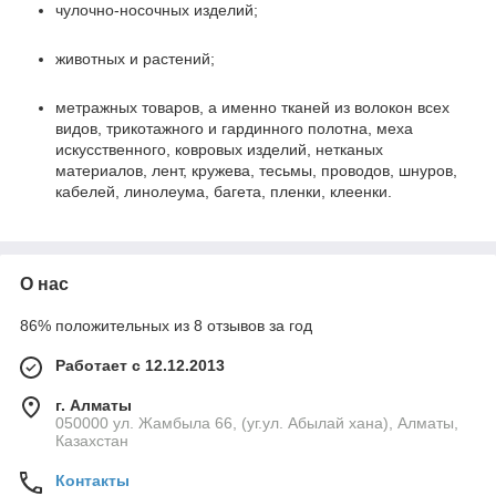
чулочно-носочных изделий;
животных и растений;
метражных товаров, а именно тканей из волокон всех
видов, трикотажного и гардинного полотна, меха
искусственного, ковровых изделий, нетканых
материалов, лент, кружева, тесьмы, проводов, шнуров,
кабелей, линолеума, багета, пленки, клеенки.
О нас
86% положительных из 8 отзывов за год
Работает с 12.12.2013
г. Алматы
050000 ул. Жамбыла 66, (уг.ул. Абылай хана), Алматы,
Казахстан
Контакты