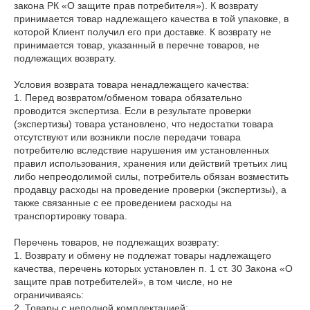
закона РК «О защите прав потребителя»). К возврату 
принимается товар надлежащего качества в той упаковке, в 
которой Клиент получил его при доставке. К возврату не 
принимается товар, указанный в перечне товаров, не 
подлежащих возврату.

Условия возврата товара ненадлежащего качества:

1. Перед возвратом/обменом товара обязательно 
проводится экспертиза. Если в результате проверки 
(экспертизы) товара установлено, что недостатки товара 
отсутствуют или возникли после передачи товара 
потребителю вследствие нарушения им установленных 
правил использования, хранения или действий третьих лиц 
либо непреодолимой силы, потребитель обязан возместить 
продавцу расходы на проведение проверки (экспертизы), а 
также связанные с ее проведением расходы на 
транспортировку товара.

Перечень товаров, не подлежащих возврату:

1. Возврату и обмену не подлежат товары надлежащего 
качества, перечень которых установлен п. 1 ст. 30 Закона «О 
защите прав потребителей», в том числе, но не 
ограничиваясь:

2. Товары с неполной комплектацией;
