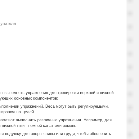
купателя
ет выполнять упражнения для тренировки верхней и нижней
едующих основных компонентов:
выполнении упражнений. Веса могут быть регулируемыми,
енировочных целей.
озволяют выполнять различные упражнения. Например, для
 нижней тяги - ножной канат или ремень.
ли подушку для опоры спины или груди, чтобы обеспечить