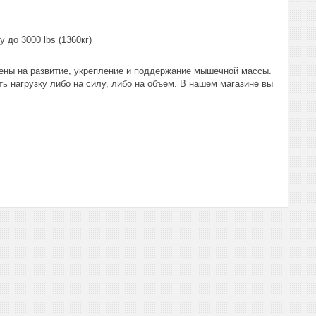
 до 3000 lbs (1360кг)
лены на развитие, укрепление и поддержание мышечной массы.
ь нагрузку либо на силу, либо на объем. В нашем магазине вы