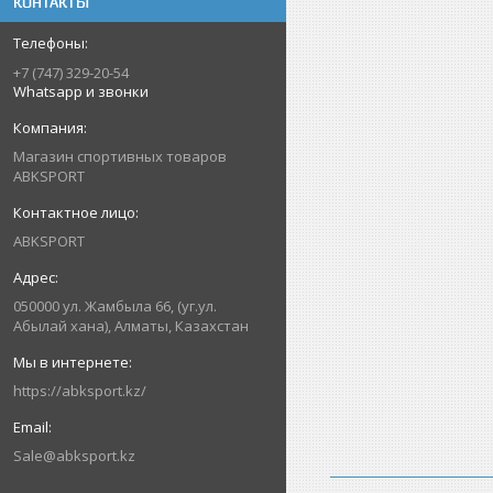
КОНТАКТЫ
+7 (747) 329-20-54
Whatsapp и звонки
Магазин спортивных товаров
ABKSPORT
ABKSPORT
050000 ул. Жамбыла 66, (уг.ул.
Абылай хана), Алматы, Казахстан
https://abksport.kz/
Sale@abksport.kz