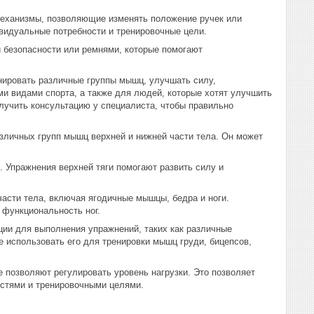
еханизмы, позволяющие изменять положение ручек или
ивидуальные потребности и тренировочные цели.
 безопасности или ремнями, которые помогают
нировать различные группы мышц, улучшать силу,
и видами спорта, а также для людей, которые хотят улучшить
лучить консультацию у специалиста, чтобы правильно
зличных групп мышц верхней и нижней части тела. Он может
 Упражнения верхней тяги помогают развить силу и
части тела, включая ягодичные мышцы, бедра и ноги.
 функциональность ног.
ии для выполнения упражнений, таких как различные
е использовать его для тренировки мышц груди, бицепсов,
е позволяют регулировать уровень нагрузки. Это позволяет
остями и тренировочными целями.