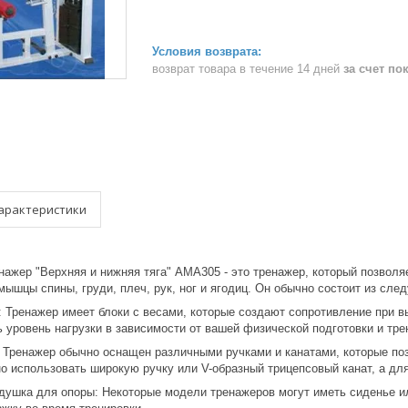
возврат товара в течение 14 дней
за счет по
арактеристики
нажер "Верхняя и нижняя тяга" AMA305 - это тренажер, который позволя
мышцы спины, груди, плеч, рук, ног и ягодиц. Он обычно состоит из сл
: Тренажер имеет блоки с весами, которые создают сопротивление при 
 уровень нагрузки в зависимости от вашей физической подготовки и тр
: Тренажер обычно оснащен различными ручками и канатами, которые п
о использовать широкую ручку или V-образный трицепсовый канат, а для
душка для опоры: Некоторые модели тренажеров могут иметь сиденье и