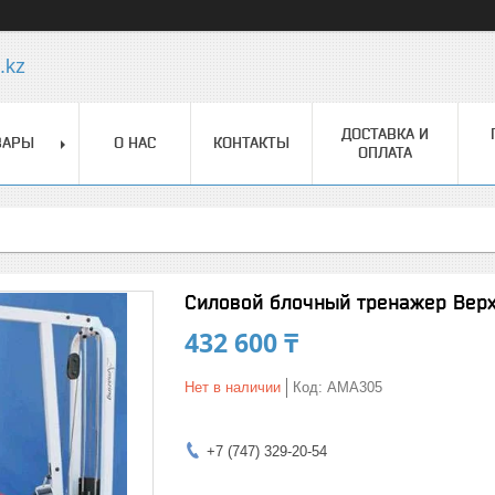
.kz
ДОСТАВКА И
ВАРЫ
О НАС
КОНТАКТЫ
ОПЛАТА
Силовой блочный тренажер Верх
432 600 ₸
Нет в наличии
Код:
AMA305
+7 (747) 329-20-54