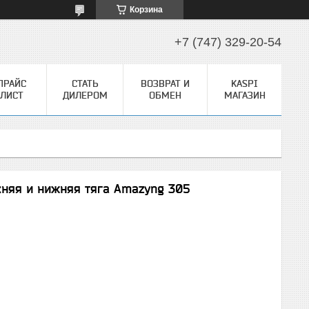
Корзина
+7 (747) 329-20-54
ПРАЙС
СТАТЬ
ВОЗВРАТ И
KASPI
ЛИСТ
ДИЛЕРОМ
ОБМЕН
МАГАЗИН
няя и нижняя тяга Amazyng 305