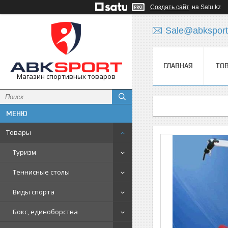
Создать сайт
на Satu.kz
Sale@abksport
ГЛАВНАЯ
ТО
Магазин спортивных товаров
Товары
Туризм
Теннисные столы
Виды спорта
Бокс, единоборства