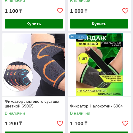
В наличии
В наличии
1 100
1 000
₸
₸
Купить
Купить
Новинка
Фиксатор локтевого сустава
цветной 69065
Фиксатор Налокотник 6904
В наличии
В наличии
1 200
1 100
₸
₸