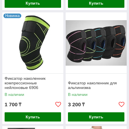
Купить
Купить
Новинка
Фиксатор наколенник
компрессионные
Фиксатор наколенник для
нейлоновые 6906
альпинизма
В наличии
В наличии
1 700
3 200
₸
₸
Купить
Купить