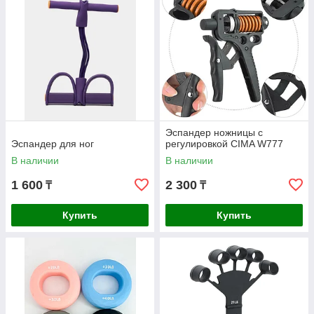
Эспандер ножницы с
Эспандер для ног
регулировкой CIMA W777
В наличии
В наличии
1 600
2 300
₸
₸
Купить
Купить