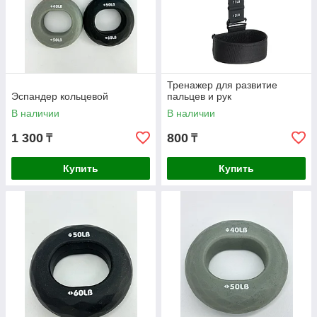
Тренажер для развитие
Эспандер кольцевой
пальцев и рук
В наличии
В наличии
1 300
800
₸
₸
Купить
Купить