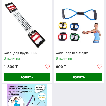
Эспандер пружинный
Эспандер восьмерка
В наличии
В наличии
1 800
600
₸
₸
Купить
Купить