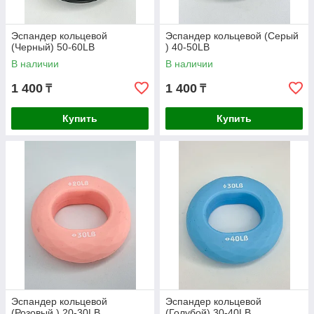
Эспандер кольцевой
Эспандер кольцевой (Серый
(Черный) 50-60LB
) 40-50LB
В наличии
В наличии
1 400
1 400
₸
₸
Купить
Купить
Эспандер кольцевой
Эспандер кольцевой
(Розовый ) 20-30LB
(Голубой) 30-40LB