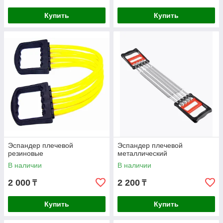
Купить
Купить
Эспандер плечевой
Эспандер плечевой
резиновые
металлический
В наличии
В наличии
2 000
2 200
₸
₸
Купить
Купить