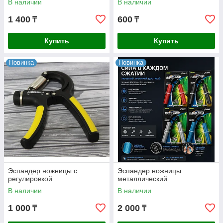
В наличии
В наличии
1 400
600
₸
₸
Купить
Купить
Новинка
Новинка
Эспандер ножницы с
Эспандер ножницы
регулировкой
металлический
В наличии
В наличии
1 000
2 000
₸
₸