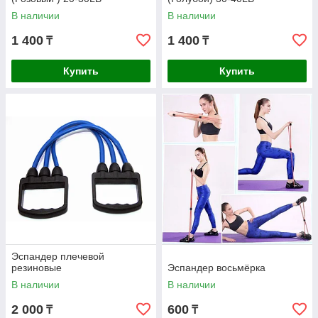
В наличии
В наличии
1 400
1 400
₸
₸
Купить
Купить
Эспандер плечевой
резиновые
Эспандер восьмёрка
В наличии
В наличии
2 000
600
₸
₸