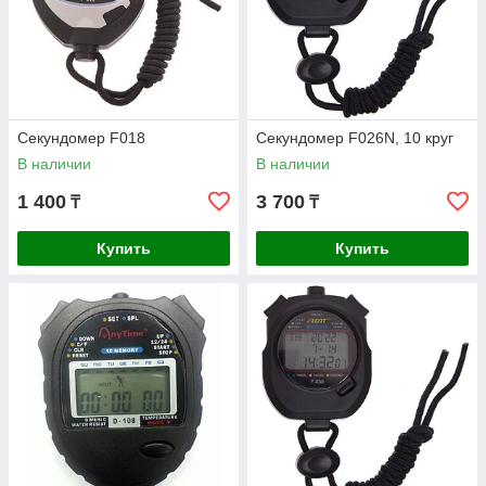
Секундомер F018
Секундомер F026N, 10 круг
В наличии
В наличии
1 400
3 700
₸
₸
Купить
Купить