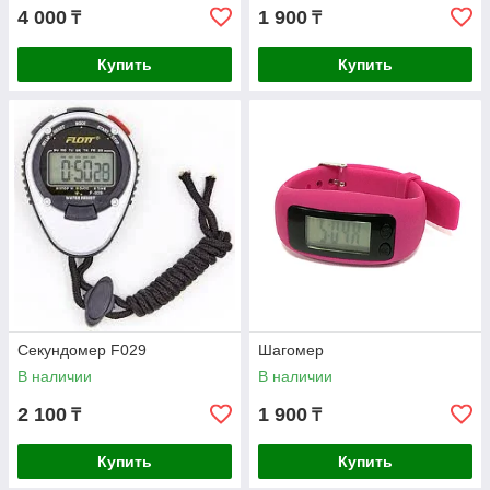
4 000
1 900
₸
₸
Купить
Купить
Секундомер F029
Шагомер
В наличии
В наличии
2 100
1 900
₸
₸
Купить
Купить