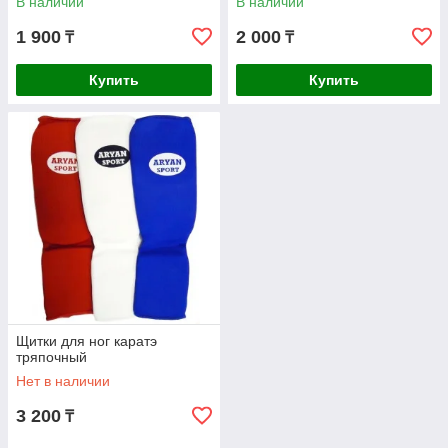
В наличии
В наличии
1 900
2 000
₸
₸
Купить
Купить
Щитки для ног каратэ
тряпочный
Нет в наличии
3 200
₸