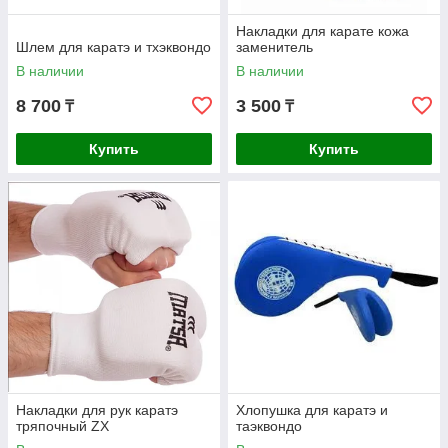
Накладки для карате кожа
Шлем для каратэ и тхэквондо
заменитель
В наличии
В наличии
8 700
3 500
₸
₸
Купить
Купить
Накладки для рук каратэ
Хлопушка для каратэ и
тряпочный ZX
таэквондо