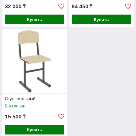
32 000
84 450
₸
₸
Купить
Купить
Стул школьный
В наличии
15 500
₸
Купить