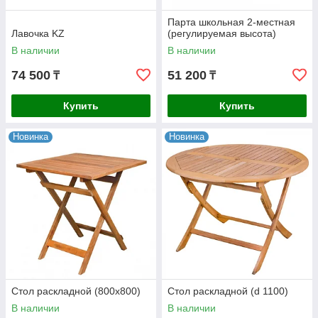
Парта школьная 2-местная
Лавочка KZ
(регулируемая высота)
В наличии
В наличии
74 500
51 200
₸
₸
Купить
Купить
Новинка
Новинка
Стол раскладной (800х800)
Стол раскладной (d 1100)
В наличии
В наличии