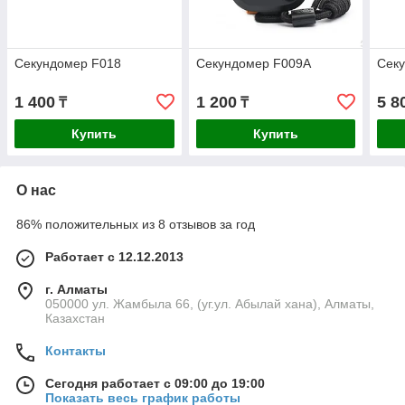
Секундомер F018
Секундомер F009A
Сек
1 400
1 200
5 8
₸
₸
Купить
Купить
О нас
86% положительных из 8 отзывов за год
Работает с 12.12.2013
г. Алматы
050000 ул. Жамбыла 66, (уг.ул. Абылай хана), Алматы,
Казахстан
Контакты
Сегодня работает с 09:00 до 19:00
Показать весь график работы