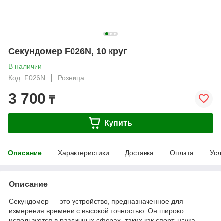
Секундомер F026N, 10 круг
В наличии
Код: F026N
Розница
3 700
₸
Купить
Описание
Характеристики
Доставка
Оплата
Усл
Описание
Секундомер — это устройство, предназначенное для
измерения времени с высокой точностью. Он широко
используется в различных сферах, таких как спорт, наука,