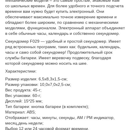
Механические модели – это самые простые, знакомые нам
со школьных времен. Для более удобного и точного подсчета
времени вам нужно будет купить электронный. Они
обеспечивают максимально точное измерение времени и
обладают более широким, по сравнению с механическими
моделями, функционалом. Электронный аппарат объединяет
в себе обычные часы, календарь и собственно секундомер.
Секундомер F029 — удобный и простой секундомер. Имеет
ряд встроенных программ, таких как: будильник, календарь,
часы и само собой секундомер! Продолжительный срок
службы батареи. Имеет веревочку подвеску, благодаря
которой секундомер можно носить на шее.
Характеристики:
Размер изделия: 6,5х8,3х1,5-см;
Размер упаковки: 10,0х7,0х2,5-см;
Вес продукта: 45-г;
Вес упаковки: 60-г;
Дисплей: 15*25 мм;
Тип батареи: кнопка батареи (в комплекте);
Материал: ABS;
Отображает: часы, минуты, секунды, AM / PM индикатор,
месяц,день недели;
Выбор 12 или 24 часовой формат времени.