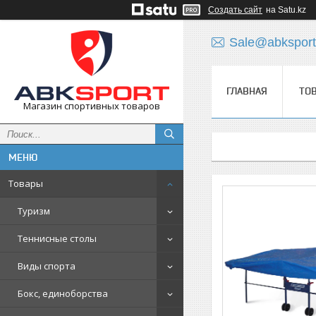
Создать сайт
на Satu.kz
Sale@abksport
ГЛАВНАЯ
ТО
Магазин спортивных товаров
Товары
Туризм
Теннисные столы
Виды спорта
Бокс, единоборства