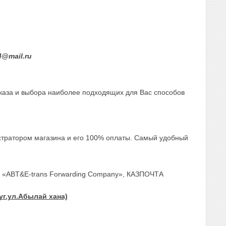
4@mail.ru
каза и выбора наиболее подходящих для Вас способов
стратором магазина и его 100% оплаты. Самый удобный
ОО «ABT&E-trans Forwarding Company», КАЗПОЧТА
уг.ул.Абылай хана)