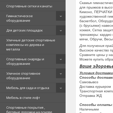
Скамья гимнастичес
Спортивные сетки и канаты
для прыжков в выс
Кимоно, ПЕРЧАТКИ
Гимнастическое
художественной гим
оборудование
баскетбол, Оборудо
(с брусьями) навес
Для детских площадок
хоккея, Сетка защи
трeнажеры: кардио
мячи, Обручи, Весы
Уличные детские спортивные
комплексы из дерева и
Для получения прай
металла
Высокое качество п
Сравните цены у н
Спортивные снаряды и
Можете купить обра
оборудование
Ваше здоровь
Условия доставк
Уличное спортивное
Способы доставк
оборудование
Самовывоз
Доставка курьером
Мебель для сада и отдыха
Транспортная комп
Отправка ЖД
Мебель в стиле лофт
Способы оплаты
:
Спортивные покрытия ,
Наличными
беговые дорожки на основе