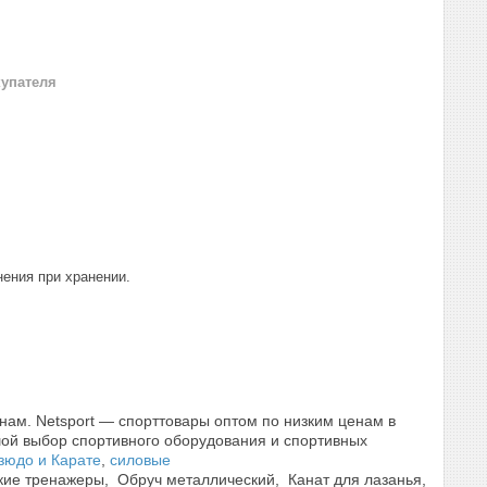
купателя
ения при хранении.
нам. Netsport — спорттовары оптом по низким ценам в
шой выбор спортивного оборудования и спортивных
зюдо и Карате
,
силовые
ские тренажеры, Обруч металлический, Канат для лазанья,