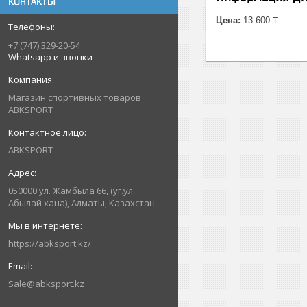
КОНТАКТЫ
Цена:
13 600 ₸
+7 (747) 329-20-54
Whatsapp и звонки
Магазин спортивных товаров
ABKSPORT
ABKSPORT
050000 ул. Жамбыла 66, (уг.ул.
Абылай хана), Алматы, Казахстан
https://abksport.kz/
Sale@abksport.kz