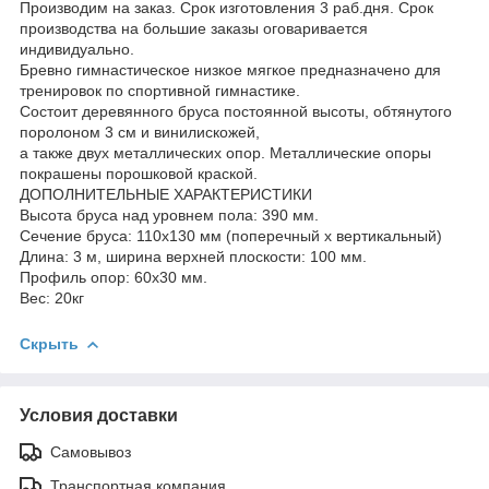
Производим на заказ. Срок изготовления 3 раб.дня. Срок
производства на большие заказы оговаривается
индивидуально.
Бревно гимнастическое низкое мягкое предназначено для
тренировок по спортивной гимнастике.
Состоит деревянного бруса постоянной высоты, обтянутого
поролоном 3 см и винилискожей,
а также двух металлических опор. Металлические опоры
покрашены порошковой краской.
ДОПОЛНИТЕЛЬНЫЕ ХАРАКТЕРИСТИКИ
Высота бруса над уровнем пола: 390 мм.
Сечение бруса: 110х130 мм (поперечный х вертикальный)
Длина: 3 м, ширина верхней плоскости: 100 мм.
Профиль опор: 60х30 мм.
Вес: 20кг
Скрыть
Условия доставки
Самовывоз
Транспортная компания