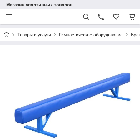
Магазин спортивных товаров
Товары и услуги
Гимнастическое оборудование
Бре