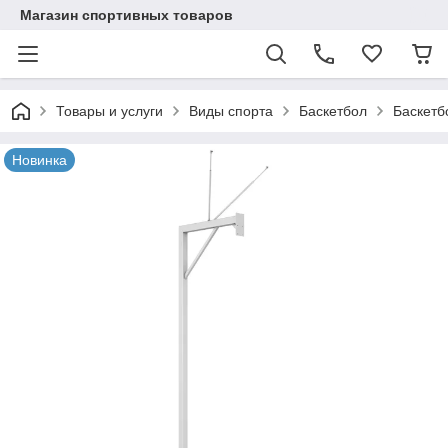
Магазин спортивных товаров
Товары и услуги
Виды спорта
Баскетбол
Баскетб
Новинка