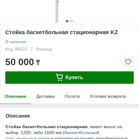
Стойка баскетбольная стационарная KZ
В наличии
Код: B6522
Розница
50 000
₸
Купить
Описание
Доставка
Оплата
Условия возврата
Описание
Стойка баскетбольная стационарная
, имеет вынос на
выбор: 1200, либо 1600 мм (
баскетбольный
щит
,
кольцо
и
сетка
в комплект не входят, приобретаются