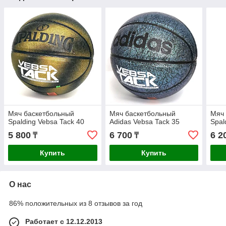
Мяч баскетбольный
Мяч баскетбольный
Мяч
Spalding Vebsa Tack 40
Adidas Vebsa Tack 35
Spal
5 800
6 700
6 2
₸
₸
Купить
Купить
О нас
86% положительных из 8 отзывов за год
Работает с 12.12.2013