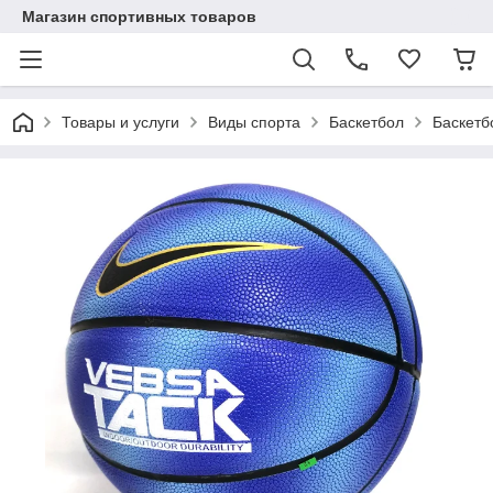
Магазин спортивных товаров
Товары и услуги
Виды спорта
Баскетбол
Баскетб