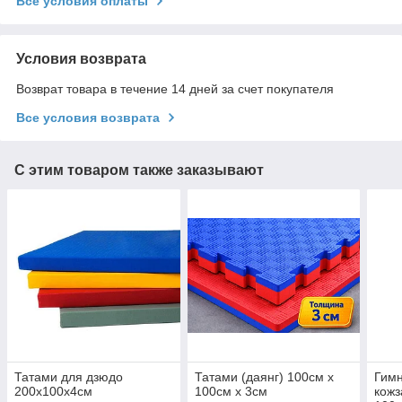
Все условия оплаты
Условия возврата
Возврат товара в течение 14 дней за счет покупателя
Все условия возврата
С этим товаром также заказывают
Татами для дзюдо
Татами (даянг) 100см х
Гимн
200х100х4см
100см х 3см
кожз