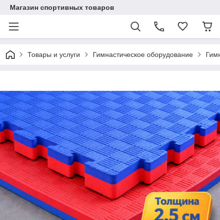
Магазин спортивных товаров
Товары и услуги
Гимнастическое оборудование
Гим