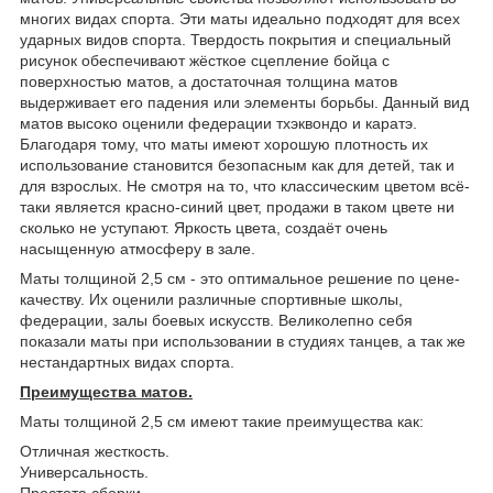
многих видах спорта. Эти маты идеально подходят для всех
ударных видов спорта. Твердость покрытия и специальный
рисунок обеспечивают жёсткое сцепление бойца с
поверхностью матов, а достаточная толщина матов
выдерживает его падения или элементы борьбы. Данный вид
матов высоко оценили федерации тхэквондо и каратэ.
Благодаря тому, что маты имеют хорошую плотность их
использование становится безопасным как для детей, так и
для взрослых. Не смотря на то, что классическим цветом всё-
таки является красно-синий цвет, продажи в таком цвете ни
сколько не уступают. Яркость цвета, создаёт очень
насыщенную атмосферу в зале.
Маты толщиной 2,5 см - это оптимальное решение по цене-
качеству. Их оценили различные спортивные школы,
федерации, залы боевых искусств. Великолепно себя
показали маты при использовании в студиях танцев, а так же
нестандартных видах спорта.
Преимущества матов.
Маты толщиной 2,5 см имеют такие преимущества как:
Отличная жесткость.
Универсальность.
Простота сборки.