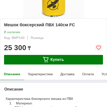
Мешок боксерский ПВХ 140см FC
В наличии
Код: BMP140
Розница
25 300
₸
Купить
Описание
Характеристики
Доставка
Оплата
Усл
Описание
Характеристика боксерского мешка из ПВХ
1. Материал: