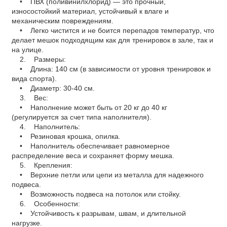
• ПВХ (поливинилхлорид) — это прочный,
износостойкий материал, устойчивый к влаге и
механическим повреждениям.
• Легко чистится и не боится перепадов температур, что
делает мешок подходящим как для тренировок в зале, так и
на улице.
2. Размеры:
• Длина: 140 см (в зависимости от уровня тренировок и
вида спорта).
• Диаметр: 30-40 см.
3. Вес:
• Наполнение может быть от 20 кг до 40 кг
(регулируется за счет типа наполнителя).
4. Наполнитель:
• Резиновая крошка, опилка.
• Наполнитель обеспечивает равномерное
распределение веса и сохраняет форму мешка.
5. Крепления:
• Верхние петли или цепи из металла для надежного
подвеса.
• Возможность подвеса на потолок или стойку.
6. Особенности:
• Устойчивость к разрывам, швам, и длительной
нагрузке.