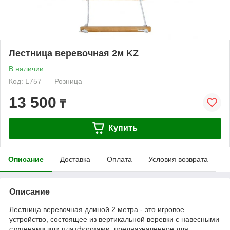
Лестница веревочная 2м KZ
В наличии
Код: L757
Розница
13 500
₸
Купить
Описание
Доставка
Оплата
Условия возврата
Описание
Лестница веревочная длиной 2 метра - это игровое
устройство, состоящее из вертикальной веревки с навесными
ступенями или платформами, предназначенное для