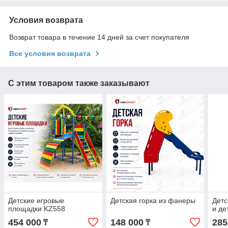
Условия возврата
Возврат товара в течение 14 дней за счет покупателя
Все условия возврата
С этим товаром также заказывают
Детские игровые
Детская горка из фанеры
Детс
площадки KZ558
и де
454 000
148 000
285
₸
₸