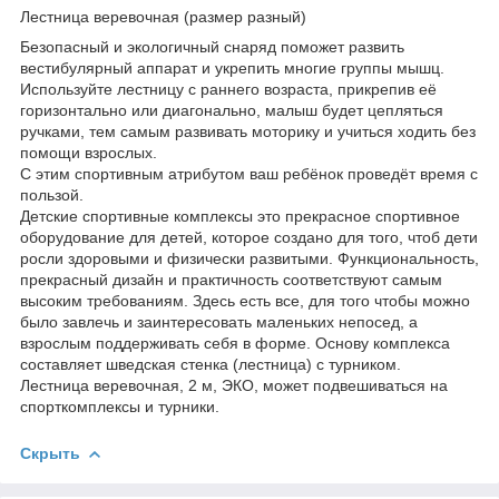
Лестница веревочная (размер разный)
Безопасный и экологичный снаряд поможет развить
вестибулярный аппарат и укрепить многие группы мышц.
Используйте лестницу с раннего возраста, прикрепив её
горизонтально или диагонально, малыш будет цепляться
ручками, тем самым развивать моторику и учиться ходить без
помощи взрослых.
С этим спортивным атрибутом ваш ребёнок проведёт время с
пользой.
Детские спортивные комплексы это прекрасное спортивное
оборудование для детей, которое создано для того, чтоб дети
росли здоровыми и физически развитыми. Функциональность,
прекрасный дизайн и практичность соответствуют самым
высоким требованиям. Здесь есть все, для того чтобы можно
было завлечь и заинтересовать маленьких непосед, а
взрослым поддерживать себя в форме. Основу комплекса
составляет шведская стенка (лестница) с турником.
Лестница веревочная, 2 м, ЭКО, может подвешиваться на
спорткомплексы и турники.
Скрыть