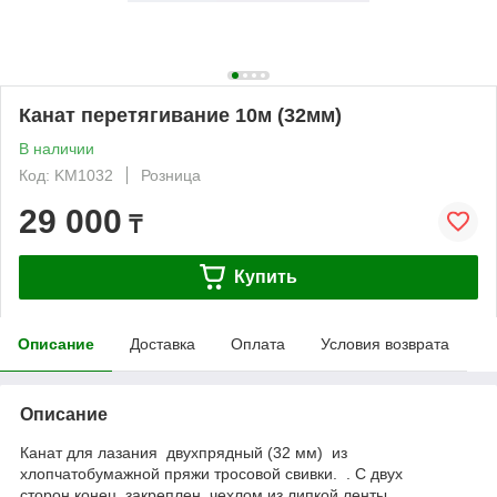
Канат перетягивание 10м (32мм)
В наличии
Код: KM1032
Розница
29 000
₸
Купить
Описание
Доставка
Оплата
Условия возврата
Описание
Канат для лазания двухпрядный (32 мм) из
хлопчатобумажной пряжи тросовой свивки. . С двух
сторон конец закреплен чехлом из липкой ленты.