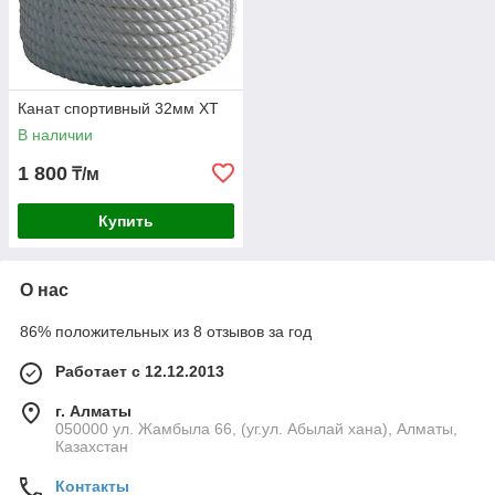
Канат спортивный 32мм XT
В наличии
1 800
₸/м
Купить
О нас
86% положительных из 8 отзывов за год
Работает с 12.12.2013
г. Алматы
050000 ул. Жамбыла 66, (уг.ул. Абылай хана), Алматы,
Казахстан
Контакты