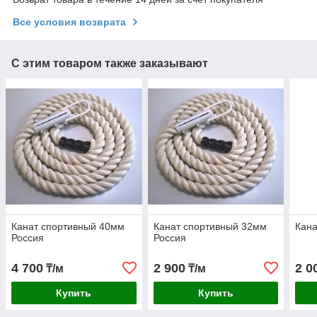
Все условия возврата
С этим товаром также заказывают
Канат спортивный 40мм
Канат спортивный 32мм
Кана
Россия
Россия
4 700
2 900
2 0
₸/м
₸/м
Купить
Купить