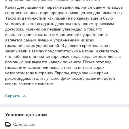
Канат для лазания и перетягивания является одним из видов
спортивного инвентаря предназначающегося для гимнастики.
Такой вид гимнастики как лазание по канату еще и было
упомянуто в сто двадцать девятом году одним греческим
доктором. Именно он первый утверждал о том, что
использование каната в гимнастических упражнениях
является самым лучшим упражнением из всех
гимнастических упражнений. В древние времена канат
закапывали в землю предпочтительно на горе, и считалось,
что ребенок становится взрослым тогда когда сможет лишь с
помощью рук вылезти наверх по канату. Позже этот вид
гимнастики вспомнили лишь в тысяча пятьсот сорок
четвертом году в странах Европы, когда ученые врачи
рекомендовали для лучшего физического развития детей
ввести занятия с канатом.
Скрыть
Условия доставки
Самовывоз