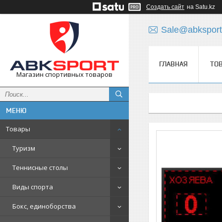
Создать сайт
на Satu.kz
Sale@abksport
ГЛАВНАЯ
ТО
Магазин спортивных товаров
Товары
Туризм
Теннисные столы
Виды спорта
Бокс, единоборства