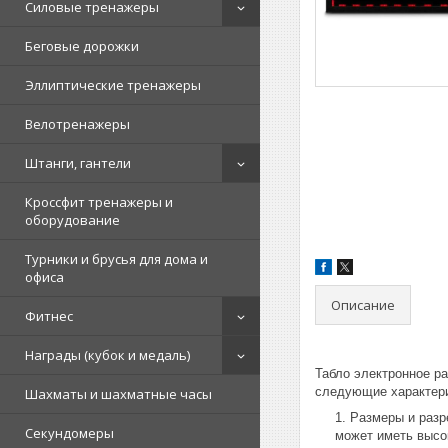
Силовые тренажеры
Беговые дорожки
Эллиптические тренажеры
Велотренажеры
Штанги, гантели
Кроссфит тренажеры и
оборудование
Турники и брусья для дома и
офиса
Описание
Фитнес
Награды (кубок и медаль)
Табло электронное р
следующие характери
Шахматы и шахматные часы
Размеры и разр
Секундомеры
может иметь высок