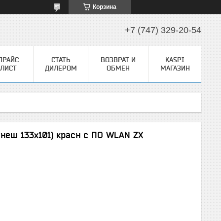
Корзина
+7 (747) 329-20-54
ПРАЙС
СТАТЬ
ВОЗВРАТ И
KASPI
ЛИСТ
ДИЛЕРОМ
ОБМЕН
МАГАЗИН
внеш 133х101) красн с ПО WLAN ZX