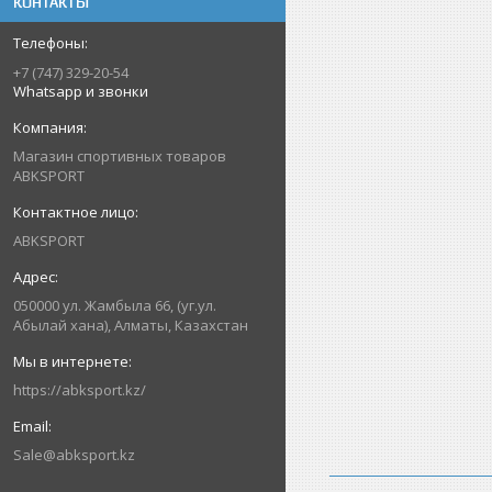
КОНТАКТЫ
+7 (747) 329-20-54
Whatsapp и звонки
Магазин спортивных товаров
ABKSPORT
ABKSPORT
050000 ул. Жамбыла 66, (уг.ул.
Абылай хана), Алматы, Казахстан
https://abksport.kz/
Sale@abksport.kz