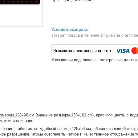
возврат товара в течение 14 дней
за счет по
У компании подключены электронные платежи
азмером 128х96 см (внешние размеры 133х101 см), красного цвета, с по
стики и описание:
ешение: Табло имеет удобный размер 128х96 см, обеспечивающий дост
ое разрешение, чтобы обеспечить четкое и качественное отображение те