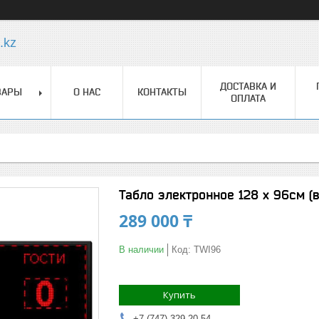
.kz
ДОСТАВКА И
ВАРЫ
О НАС
КОНТАКТЫ
ОПЛАТА
Табло электронное 128 х 96см (
289 000 ₸
В наличии
Код:
TWI96
Купить
+7 (747) 329-20-54