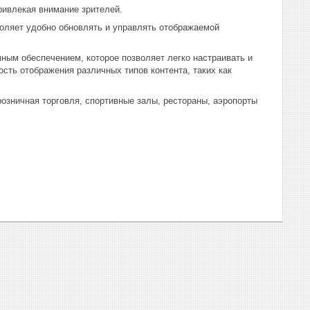
ривлекая внимание зрителей.
оляет удобно обновлять и управлять отображаемой
ным обеспечением, которое позволяет легко настраивать и
ть отображения различных типов контента, таких как
розничная торговля, спортивные залы, рестораны, аэропорты