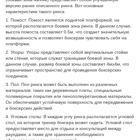
версию ранее описанного ринга. Вот основные
характеристики такого ринга:
1. Помост: Помост является поднятой платформой, на
которой располагается боевая зона ринга. В данном случае,
высота помоста составляет 0.5м, что создает значительную
возвышенность и позволяет боксерам чувствовать себя на
платформе.
2. Упоры: Упоры представляют собой вертикальные стойки
или стенки, которые служат границами боевой зоны. В
данном случае, размер боевой зоны составляет 4мх4м, что
ограничивает пространство для проведения боксерских
поединков.
3. Пол: Пол ринга может быть выполнен из различных
материалов, таких как деревянные плиты, специальные
полимерные покрытия или пенополиуретановые материалы.
Он обеспечивает устойчивую поверхность для передвижения
и боксерских действий.
4. Угловые столы: В каждом углу ринга располагается угловой
стол, на котором тренер боксера может сидеть. Угловой стол
предоставляет место для отдыха и консультаций между
раундами, а также для хранения необходимого