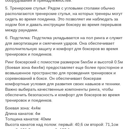
оборудования и принадлежностей.
5. Тренерские стулья: Рядом с угловыми столами обычно
располагаются тренерские стулья, на которых тренеры могут
сидеть во время поединка. Это позволяет им наблюдать за
ходом боя и давать инструкции боксеру во время перерывов
между раундами.
6. Подстилка: Подстилка укладывается на пол ринга и служит
для амортизации и смягчения ударов. Она обеспечивает
дополнительную защиту и комфорт для боксеров во время
тренировок и поединков.
Ринг боксерский с помостом размером 5мх5м и высотой 0.5м
(боевая зона 4мх4м) предоставляет еще более просторное и
возвышенное пространство для проведения тренировок и
соревнований в боксе. Он обеспечивает боксерам
комфортные условия для развития своих навыков и техники.
Важно выбирать качественные компоненты ринга, чтобы
обеспечить безопасность и комфорт для боксеров во время
тренировок и поединков.
Боевая зона: 4х4м
Длина канатов: 4м
Толщина канатов: 40мм
Высота канатов над полом: первый: 40,6 см второй: 71,1см