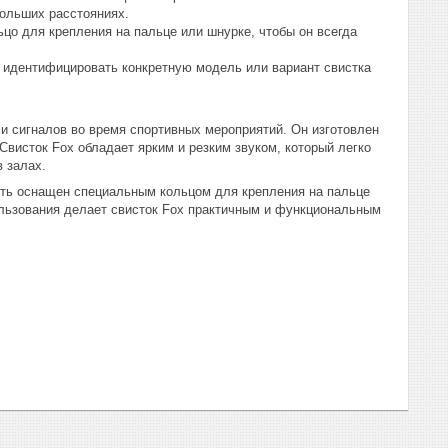
больших расстояниях.
цо для крепления на пальце или шнурке, чтобы он всегда
т идентифицировать конкретную модель или вариант свистка
и сигналов во время спортивных мероприятий. Он изготовлен
Свисток Fox обладает ярким и резким звуком, который легко
 залах.
быть оснащен специальным кольцом для крепления на пальце
пользования делает свисток Fox практичным и функциональным