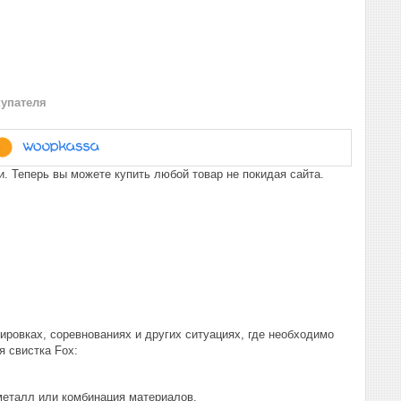
купателя
. Теперь вы можете купить любой товар не покидая сайта.
нировках, соревнованиях и других ситуациях, где необходимо
я свистка Fox:
металл или комбинация материалов.