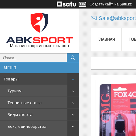
Создать сайт
на Satu.kz
Sale@abksport
ГЛАВНАЯ
ТО
Магазин спортивных товаров
Товары
Туризм
Теннисные столы
Виды спорта
Бокс, единоборства