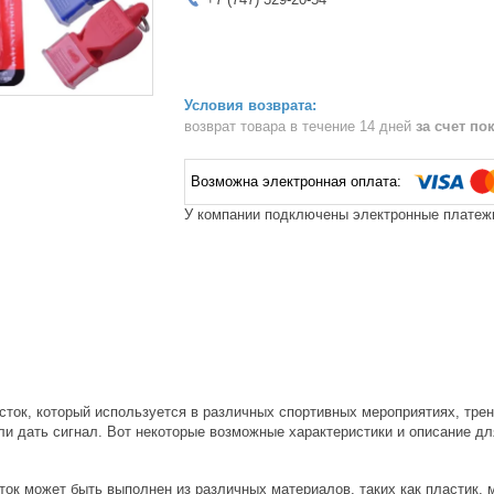
возврат товара в течение 14 дней
за счет по
У компании подключены электронные платежи
исток, который используется в различных спортивных мероприятиях, тре
и дать сигнал. Вот некоторые возможные характеристики и описание дл
ток может быть выполнен из различных материалов, таких как пластик, 