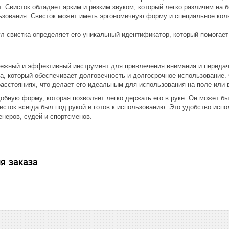
: Свисток обладает ярким и резким звуком, который легко различим на 
ьзования: Свисток может иметь эргономичную форму и специальное коль
ул свистка определяет его уникальный идентификатор, который помогае
адежный и эффективный инструмент для привлечения внимания и передач
а, который обеспечивает долговечность и долгосрочное использование. 
асстояниях, что делает его идеальным для использования на поле или в
добную форму, которая позволяет легко держать его в руке. Он может 
исток всегда был под рукой и готов к использованию. Это удобство ис
енеров, судей и спортсменов.
я заказа