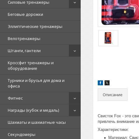
Силовые тренажеры
Беговые дорожки
Эллиптические тренажеры
Велотренажеры
Штанги, гантели
Кроссфит тренажеры и
оборудование
Турники и брусья для дома и
офиса
Описание
Фитнес
Награды (кубок и медаль)
Свисток Fox - это св
привлечь внимание ил
Шахматы и шахматные часы
Характеристики:
Секундомеры
Материал: Свис