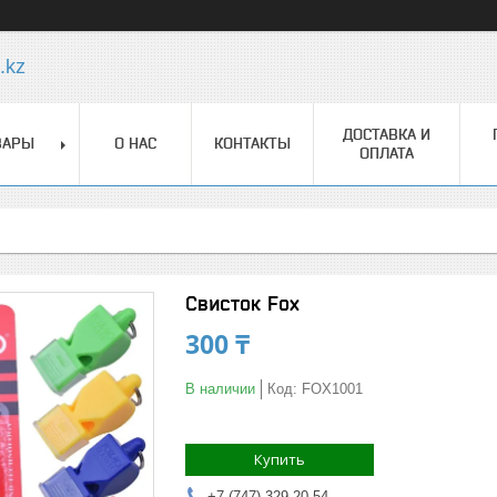
.kz
ДОСТАВКА И
ВАРЫ
О НАС
КОНТАКТЫ
ОПЛАТА
Свисток Fox
300 ₸
В наличии
Код:
FOX1001
Купить
+7 (747) 329-20-54