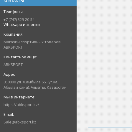
КОНТАКТЫ
+7 (747) 329-20-54
Whatsapp и звонки
Магазин спортивных товаров
ABKSPORT
ABKSPORT
050000 ул. Жамбыла 66, (уг.ул.
Абылай хана), Алматы, Казахстан
https://abksport.kz/
Sale@abksport.kz