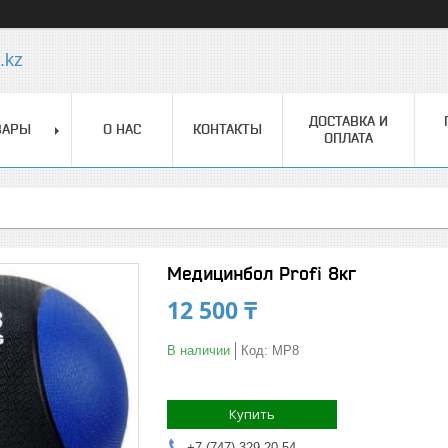
.kz
ДОСТАВКА И
ВАРЫ
О НАС
КОНТАКТЫ
ОПЛАТА
Медицинбол Profi 8кг
12 500 ₸
В наличии
Код:
MP8
Купить
+7 (747) 329-20-54