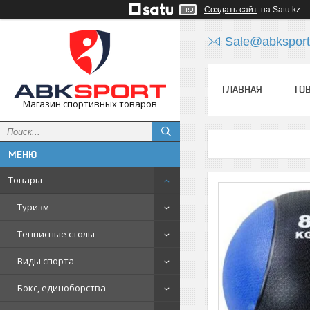
Создать сайт
на Satu.kz
Sale@abksport
ГЛАВНАЯ
ТО
Магазин спортивных товаров
Товары
Туризм
Теннисные столы
Виды спорта
Бокс, единоборства