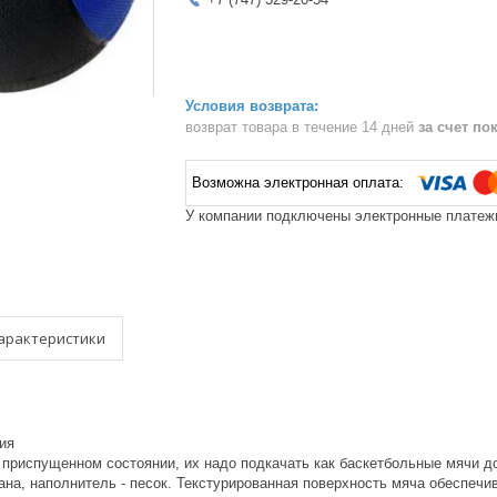
возврат товара в течение 14 дней
за счет по
У компании подключены электронные платежи
арактеристики
ия
 приспущенном состоянии, их надо подкачать как баскетбольные мячи д
ана, наполнитель - песок. Текстурированная поверхность мяча обеспечи