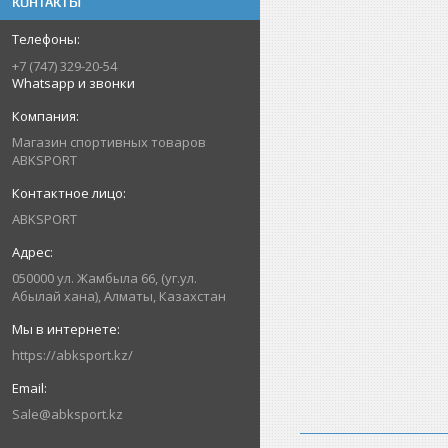
КОНТАКТЫ
+7 (747) 329-20-54
Whatsapp и звонки
Магазин спортивных товаров
ABKSPORT
ABKSPORT
050000 ул. Жамбыла 66, (уг.ул.
Абылай хана), Алматы, Казахстан
https://abksport.kz/
Sale@abksport.kz