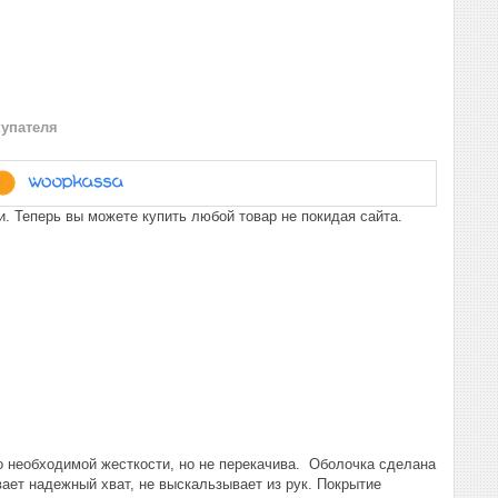
купателя
. Теперь вы можете купить любой товар не покидая сайта.
о необходимой жесткости, но не перекачива. Оболочка сделана
вает надежный хват, не выскальзывает из рук. Покрытие