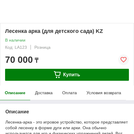
Лесенка арка (для детского сада) KZ
В наличии
Код: LA123
Розница
70 000
₸
Купить
Описание
Доставка
Оплата
Условия возврата
Описание
Лесенка-арка - это игровое устройство, которое представляет
собой лесенку в форме дуги или арки. Она обычно
используется для игр и физических упражнений детей. Вот