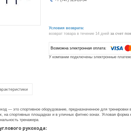
возврат товара в течение 14 дней
за счет по
У компании подключены электронные платежи
арактеристики
ход — это спортивное оборудование, предназначенное для тренировки в
ах, на спортивных площадках и в уличных фитнес-зонах. Угловая форма
нальность тренажера.
глового рукохода: