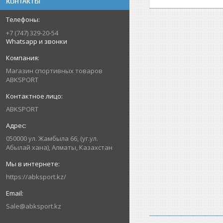
КОНТАКТЫ
+7 (747) 329-20-54
Whatsapp и звонки
Магазин спортивных товаров
ABKSPORT
ABKSPORT
050000 ул. Жамбыла 66, (уг.ул.
Абылай хана), Алматы, Казахстан
https://abksport.kz/
Sale@abksport.kz