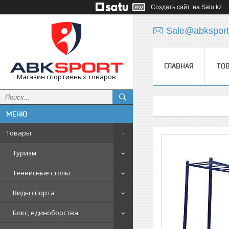
Создать сайт
на Satu.kz
Sale@abksport
ГЛАВНАЯ
ТО
Магазин спортивных товаров
Товары
Туризм
Теннисные столы
Виды спорта
Бокс, единоборства