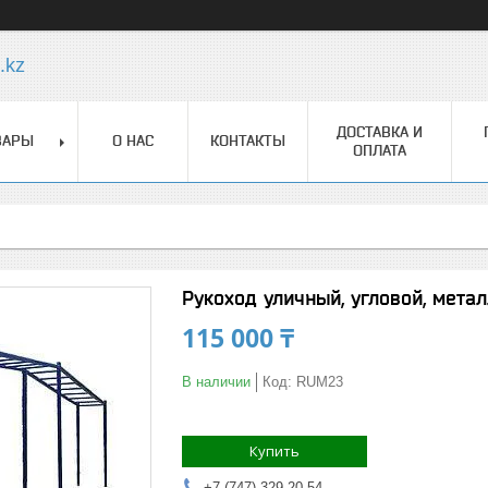
.kz
ДОСТАВКА И
ВАРЫ
О НАС
КОНТАКТЫ
ОПЛАТА
Рукоход уличный, угловой, метал
115 000 ₸
В наличии
Код:
RUM23
Купить
+7 (747) 329-20-54