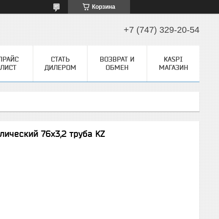
Корзина
+7 (747) 329-20-54
ПРАЙС
СТАТЬ
ВОЗВРАТ И
KASPI
ЛИСТ
ДИЛЕРОМ
ОБМЕН
МАГАЗИН
лический 76х3,2 труба KZ