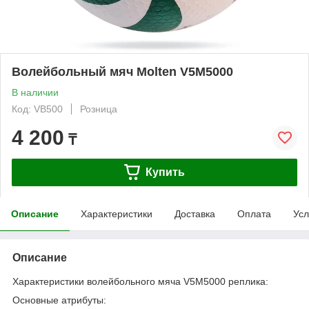
Волейбольный мяч Molten V5M5000
В наличии
Код: VB500
Розница
4 200
₸
Купить
Описание
Характеристики
Доставка
Оплата
Усл
Описание
Характеристики волейбольного мяча V5M5000 реплика:
Основные атрибуты: