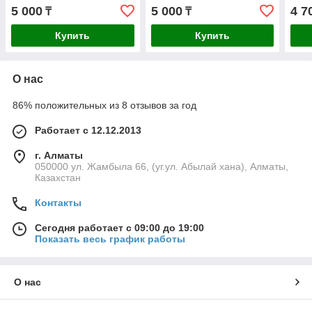
5 000
5 000
4 7
₸
₸
Купить
Купить
О нас
86% положительных из 8 отзывов за год
Работает с 12.12.2013
г. Алматы
050000 ул. Жамбыла 66, (уг.ул. Абылай хана), Алматы,
Казахстан
Контакты
Сегодня работает с 09:00 до 19:00
Показать весь график работы
О нас