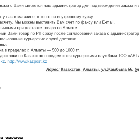
каза с Вами свяжется наш администратор для подтверждения заказа и 
 у нас в магазине, в тенге по внутреннему курсу.
асчету. Мы можем выставить Вам счет по факсу или Е-mail.
личными при доставке товара по Алмате.
ый Вами товар по РК сразу после согласования заказа с администрато
пользование курьерских служб доставки.
ки:
ка в пределах г. Алматы — 500 до 1000 тг.
и доставки по Казахстан определяются курьерскими службами ТОО «ABT
.kz
,
http://www.kazpost.kz
Адрес:
Казахстан, Алматы, ул.Жамбыла 66, (у
!
я заказа