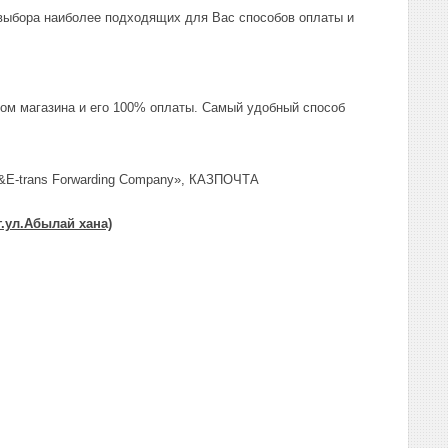
выбора наиболее подходящих для Вас способов оплаты и
ром магазина и его 100% оплаты. Самый удобный способ
&E-trans Forwarding Company», КАЗПОЧТА
г.ул.Абылай хана)