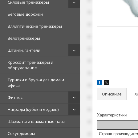
Силовые тренажеры
Беговые дорожки
Эллиптические тренажеры
Велотренажеры
Штанги, гантели
Кроссфит тренажеры и
оборудование
Турники и брусья для дома и
офиса
Описание
Х
Фитнес
Награды (кубок и медаль)
Характеристики
Шахматы и шахматные часы
Секундомеры
Страна производите