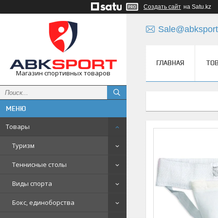
Создать сайт
на Satu.kz
Sale@abksport
ГЛАВНАЯ
ТО
Магазин спортивных товаров
Товары
Туризм
Теннисные столы
Виды спорта
Бокс, единоборства