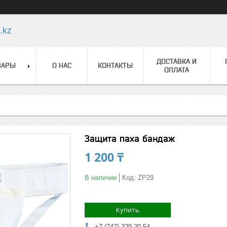
.kz
ДОСТАВКА И
ВАРЫ
О НАС
КОНТАКТЫ
ОПЛАТА
Защита паха бандаж
1 200 ₸
В наличии
Код:
ZP29
Купить
+7 (747) 329-20-54