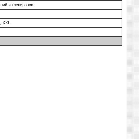
ний и тренировок
L, XXL