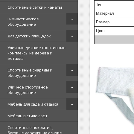
Тип
Спортивные сетки и канаты
Материал
Гимнастическое
Размер
оборудование
Цвет
Для детских площадок
Уличные детские спортивные
комплексы из дерева и
металла
Спортивные снаряды и
оборудование
Уличное спортивное
оборудование
Мебель для сада и отдыха
Мебель в стиле лофт
Спортивные покрытия ,
беговые дорожки на основе