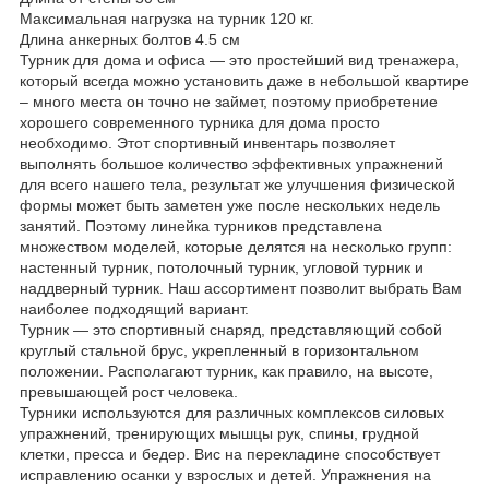
Максимальная нагрузка на турник 120 кг.
Длина анкерных болтов 4.5 см
Турник для дома и офиса ― это простейший вид тренажера,
который всегда можно установить даже в небольшой квартире
– много места он точно не займет, поэтому приобретение
хорошего современного турника для дома просто
необходимо. Этот спортивный инвентарь позволяет
выполнять большое количество эффективных упражнений
для всего нашего тела, результат же улучшения физической
формы может быть заметен уже после нескольких недель
занятий. Поэтому линейка турников представлена
множеством моделей, которые делятся на несколько групп:
настенный турник, потолочный турник, угловой турник и
наддверный турник. Наш ассортимент позволит выбрать Вам
наиболее подходящий вариант.
Турник ― это спортивный снаряд, представляющий собой
круглый стальной брус, укрепленный в горизонтальном
положении. Располагают турник, как правило, на высоте,
превышающей рост человека.
Турники используются для различных комплексов силовых
упражнений, тренирующих мышцы рук, спины, грудной
клетки, пресса и бедер. Вис на перекладине способствует
исправлению осанки у взрослых и детей. Упражнения на