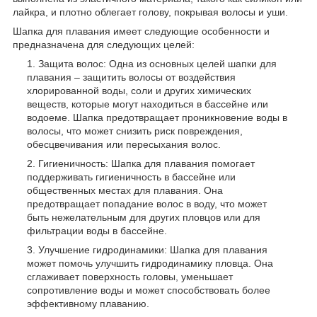
лайкра, и плотно облегает голову, покрывая волосы и уши.
Шапка для плавания имеет следующие особенности и
предназначена для следующих целей:
Защита волос: Одна из основных целей шапки для
плавания – защитить волосы от воздействия
хлорированной воды, соли и других химических
веществ, которые могут находиться в бассейне или
водоеме. Шапка предотвращает проникновение воды в
волосы, что может снизить риск повреждения,
обесцвечивания или пересыхания волос.
Гигиеничность: Шапка для плавания помогает
поддерживать гигиеничность в бассейне или
общественных местах для плавания. Она
предотвращает попадание волос в воду, что может
быть нежелательным для других пловцов или для
фильтрации воды в бассейне.
Улучшение гидродинамики: Шапка для плавания
может помочь улучшить гидродинамику пловца. Она
сглаживает поверхность головы, уменьшает
сопротивление воды и может способствовать более
эффективному плаванию.