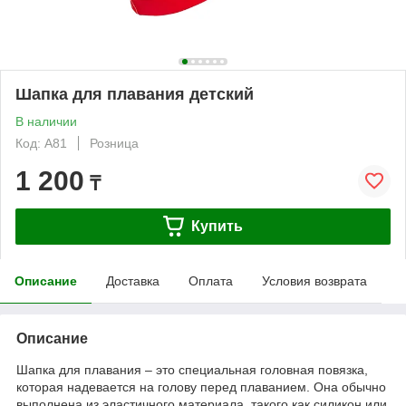
Шапка для плавания детский
В наличии
Код: A81
Розница
1 200
₸
Купить
Описание
Доставка
Оплата
Условия возврата
Описание
Шапка для плавания – это специальная головная повязка,
которая надевается на голову перед плаванием. Она обычно
выполнена из эластичного материала, такого как силикон или