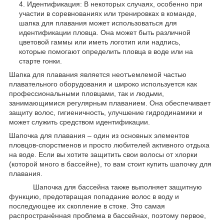
Идентификация: В некоторых случаях, особенно при
участии в соревнованиях или тренировках в команде,
шапка для плавания может использоваться для
идентификации пловца. Она может быть различной
цветовой гаммы или иметь логотип или надпись,
которые помогают определить пловца в воде или на
старте гонки.
Шапка для плавания является неотъемлемой частью
плавательного оборудования и широко используется как
профессиональными пловцами, так и людьми,
занимающимися регулярным плаванием. Она обеспечивает
защиту волос, гигиеничность, улучшение гидродинамики и
может служить средством идентификации.
Шапочка для плавания – один из основных элементов
пловцов-спорстменов и просто любителей активного отдыха
на воде. Если вы хотите защитить свои волосы от хлорки
(которой много в бассейне), то вам стоит купить шапочку для
плавания.
Шапочка для бассейна также выполняет защитную
функцию, предотвращая попадание волос в воду и
последующее их скопление в стоке. Это самая
распространённая проблема в бассейнах, поэтому первое,