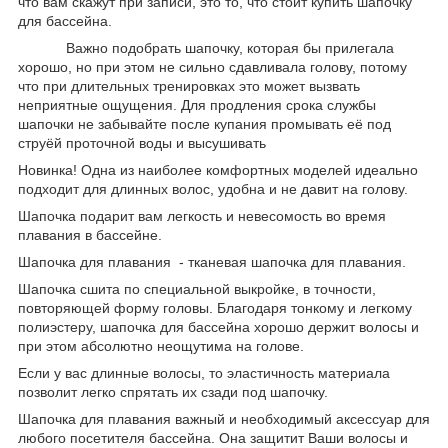
что вам скажут при записи, это то, что стоит купить шапочку
для бассейна.
Важно подобрать шапочку, которая бы прилегала
хорошо, но при этом не сильно сдавливала голову, потому
что при длительных тренировках это может вызвать
неприятные ощущения. Для продления срока службы
шапочки не забывайте после купания промывать её под
струёй проточной воды и высушивать
Новинка! Одна из наиболее комфортных моделей идеально
подходит для длинных волос, удобна и не давит на голову.
Шапочка подарит вам легкость и невесомость во время
плавания в бассейне.
Шапочка для плавания - тканевая шапочка для плавания.
Шапочка сшита по специальной выкройке, в точности,
повторяющей форму головы. Благодаря тонкому и легкому
полиэстеру, шапочка для бассейна хорошо держит волосы и
при этом абсолютно неощутима на голове.
Если у вас длинные волосы, то эластичность материала
позволит легко спрятать их сзади под шапочку.
Шапочка для плавания важный и необходимый аксессуар для
любого посетителя бассейна. Она защитит Ваши волосы и