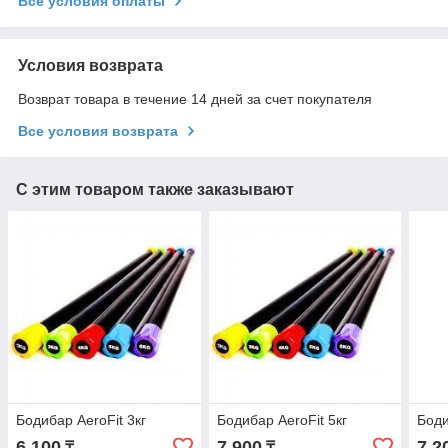
Все условия оплаты
Условия возврата
Возврат товара в течение 14 дней за счет покупателя
Все условия возврата
С этим товаром также заказывают
Бодибар AeroFit 3кг
Бодибар AeroFit 5кг
Боди
6 100
7 900
7 2
₸
₸