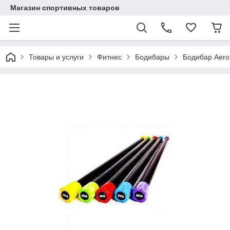
Магазин спортивных товаров
Товары и услуги
Фитнес
Бодибары
Бодибар AeroF