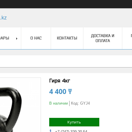
.kz
ДОСТАВКА И
ВАРЫ
О НАС
КОНТАКТЫ
ОПЛАТА
Гиря 4кг
4 400 ₸
В наличии
Код:
GYJ4
Купить
+7 (747) 329-20-54