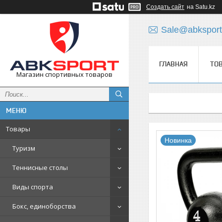
Создать сайт
на Satu.kz
Sale@abksport
ГЛАВНАЯ
ТО
Магазин спортивных товаров
Товары
Новинка
Туризм
Теннисные столы
Виды спорта
Бокс, единоборства