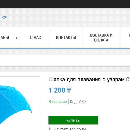
.kz
ДОСТАВКА И
ВАРЫ
О НАС
КОНТАКТЫ
ОПЛАТА
Шапка для плавания c узорам 
1 200 ₸
В наличии
Код:
A80
Купить
+7 (747) 329-20-54