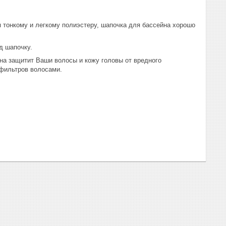
 тонкому и легкому полиэстеру, шапочка для бассейна хорошо
д шапочку.
на защитит Ваши волосы и кожу головы от вредного
е фильтров волосами.