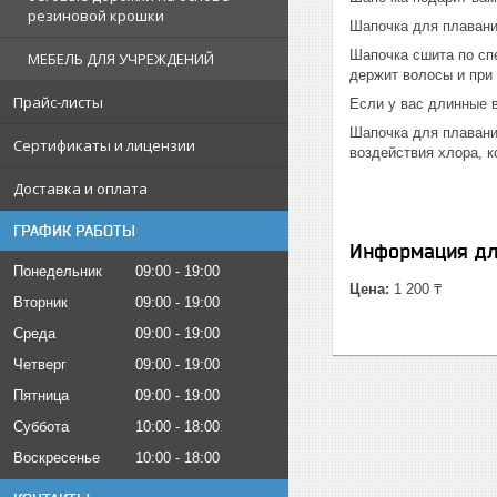
резиновой крошки
Шапочка для плавани
Шапочка сшита по сп
МЕБЕЛЬ ДЛЯ УЧРЕЖДЕНИЙ
держит волосы и при
Прайс-листы
Если у вас длинные в
Шапочка для плавани
Сертификаты и лицензии
воздействия хлора, 
Доставка и оплата
ГРАФИК РАБОТЫ
Информация дл
Понедельник
09:00
19:00
Цена:
1 200 ₸
Вторник
09:00
19:00
Среда
09:00
19:00
Четверг
09:00
19:00
Пятница
09:00
19:00
Суббота
10:00
18:00
Воскресенье
10:00
18:00