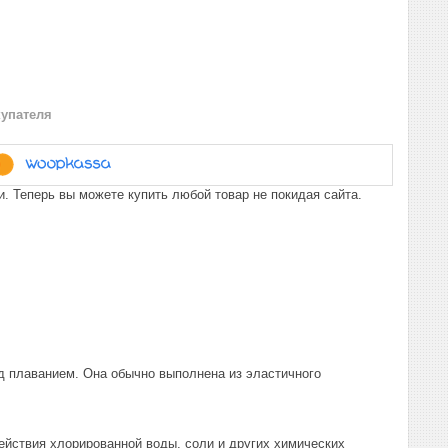
купателя
. Теперь вы можете купить любой товар не покидая сайта.
ед плаванием. Она обычно выполнена из эластичного
ействия хлорированной воды, соли и других химических