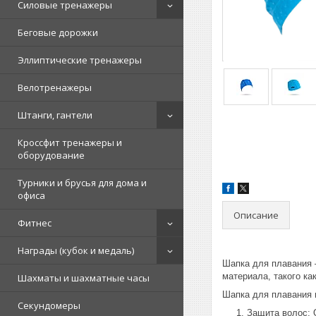
Силовые тренажеры
Беговые дорожки
Эллиптические тренажеры
Велотренажеры
Штанги, гантели
Кроссфит тренажеры и
оборудование
Турники и брусья для дома и
офиса
Описание
Фитнес
Награды (кубок и медаль)
Шапка для плавания –
материала, такого ка
Шахматы и шахматные часы
Шапка для плавания 
Секундомеры
Защита волос: 