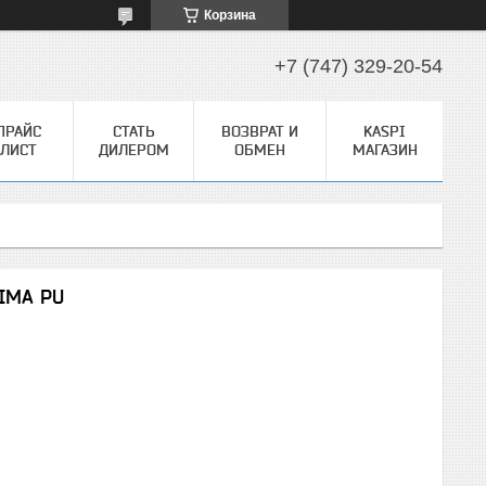
Корзина
+7 (747) 329-20-54
ПРАЙС
СТАТЬ
ВОЗВРАТ И
KASPI
ЛИСТ
ДИЛЕРОМ
ОБМЕН
МАГАЗИН
CIMA PU