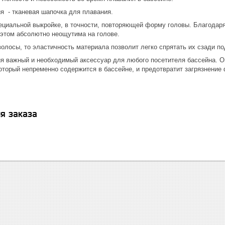
я - тканевая шапочка для плавания.
ециальной выкройке, в точности, повторяющей форму головы. Благодаря
 этом абсолютно неощутима на голове.
олосы, то эластичность материала позволит легко спрятать их сзади по
я важный и необходимый аксессуар для любого посетителя бассейна. О
который непременно содержится в бассейне, и предотвратит загрязнени
я заказа