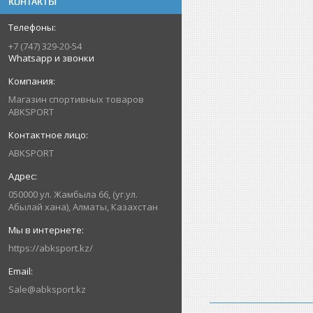
КОНТАКТЫ
+7 (747) 329-20-54
Whatsapp и звонки
Магазин спортивных товаров
ABKSPORT
ABKSPORT
050000 ул. Жамбыла 66, (уг.ул.
Абылай хана), Алматы, Казахстан
https://abksport.kz/
Sale@abksport.kz