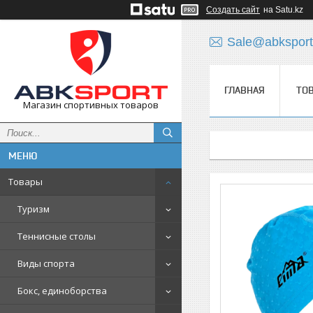
Создать сайт
на Satu.kz
Sale@abksport
ГЛАВНАЯ
ТО
Магазин спортивных товаров
Товары
Туризм
Теннисные столы
Виды спорта
Бокс, единоборства