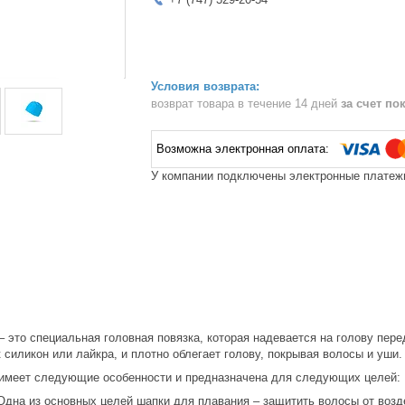
возврат товара в течение 14 дней
за счет по
У компании подключены электронные платежи
 это специальная головная повязка, которая надевается на голову пер
к силикон или лайкра, и плотно облегает голову, покрывая волосы и уши.
имеет следующие особенности и предназначена для следующих целей:
Одна из основных целей шапки для плавания – защитить волосы от возд