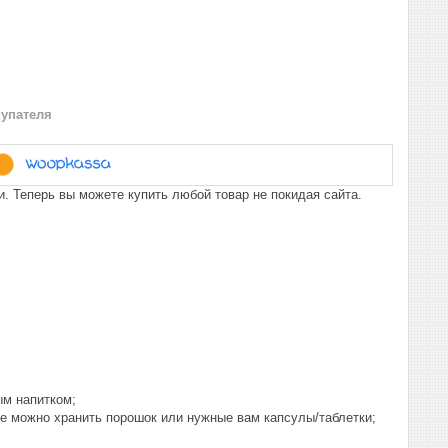
купателя
. Теперь вы можете купить любой товар не покидая сайта.
м напитком;
де можно хранить порошок или нужные вам капсулы/таблетки;