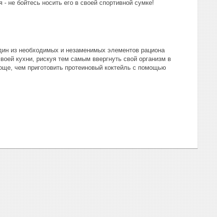
- не бойтесь носить его в своей спортивной сумке!
!
один из необходимых и незаменимых элементов рациона
воей кухни, рискуя тем самым ввергнуть свой организм в
роще, чем приготовить протеиновый коктейль с помощью