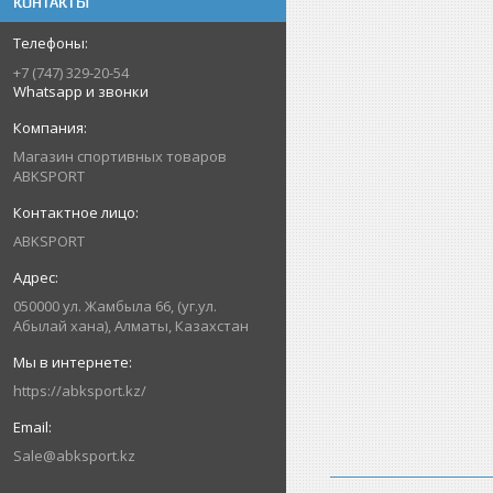
КОНТАКТЫ
+7 (747) 329-20-54
Whatsapp и звонки
Магазин спортивных товаров
ABKSPORT
ABKSPORT
050000 ул. Жамбыла 66, (уг.ул.
Абылай хана), Алматы, Казахстан
https://abksport.kz/
Sale@abksport.kz