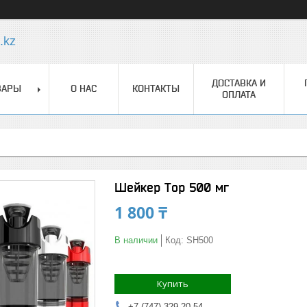
.kz
ДОСТАВКА И
ВАРЫ
О НАС
КОНТАКТЫ
ОПЛАТА
Шейкер Top 500 мг
1 800 ₸
В наличии
Код:
SH500
Купить
+7 (747) 329-20-54