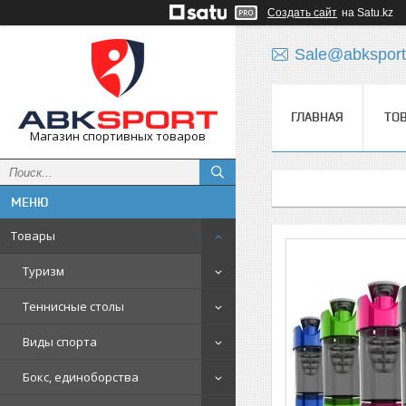
Создать сайт
на Satu.kz
Sale@abksport
ГЛАВНАЯ
ТО
Магазин спортивных товаров
Товары
Туризм
Теннисные столы
Виды спорта
Бокс, единоборства