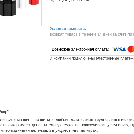
возврат товара в течение 14 дней
за счет по
У компании подключены электронные платежи
йкер?
огия смешивания справится с любым, даже самым трудноразмешиваемы
этот шейкер имеет дополнительную емкость, прикручивающуюся снизу, г
етливо видимыми делениями в унциях и миллилитрах;