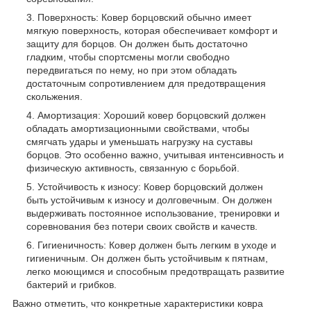
Поверхность: Ковер борцовский обычно имеет
мягкую поверхность, которая обеспечивает комфорт и
защиту для борцов. Он должен быть достаточно
гладким, чтобы спортсмены могли свободно
передвигаться по нему, но при этом обладать
достаточным сопротивлением для предотвращения
скольжения.
Амортизация: Хороший ковер борцовский должен
обладать амортизационными свойствами, чтобы
смягчать удары и уменьшать нагрузку на суставы
борцов. Это особенно важно, учитывая интенсивность и
физическую активность, связанную с борьбой.
Устойчивость к износу: Ковер борцовский должен
быть устойчивым к износу и долговечным. Он должен
выдерживать постоянное использование, тренировки и
соревнования без потери своих свойств и качеств.
Гигиеничность: Ковер должен быть легким в уходе и
гигиеничным. Он должен быть устойчивым к пятнам,
легко моющимся и способным предотвращать развитие
бактерий и грибков.
Важно отметить, что конкретные характеристики ковра