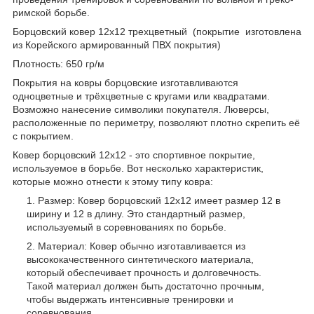
римской борьбе.
Борцовский ковер 12х12 трехцветный (покрытие изготовлена
из Корейского армированный ПВХ покрытия)
Плотность: 650 гр/м
Покрытия на ковры борцовские изготавливаются
одноцветные и трёхцветные с кругами или квадратами.
Возможно нанесение символики покупателя. Люверсы,
расположенные по периметру, позволяют плотно скрепить её
с покрытием.
Ковер борцовский 12x12 - это спортивное покрытие,
используемое в борьбе. Вот несколько характеристик,
которые можно отнести к этому типу ковра:
Размер: Ковер борцовский 12x12 имеет размер 12 в
ширину и 12 в длину. Это стандартный размер,
используемый в соревнованиях по борьбе.
Материал: Ковер обычно изготавливается из
высококачественного синтетического материала,
который обеспечивает прочность и долговечность.
Такой материал должен быть достаточно прочным,
чтобы выдержать интенсивные тренировки и
соревнования.