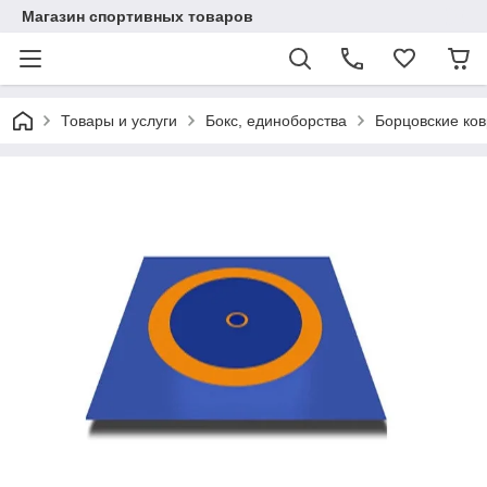
Магазин спортивных товаров
Товары и услуги
Бокс, единоборства
Борцовские ко