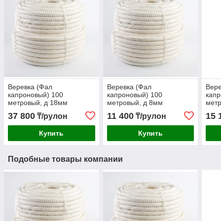
Веревка (Фал
Веревка (Фал
Вере
капроновый) 100
капроновый) 100
капр
метровый, д 18мм
метровый, д 8мм
метр
37 800
11 400
15 
₸/рулон
₸/рулон
Купить
Купить
Подобные товары компании