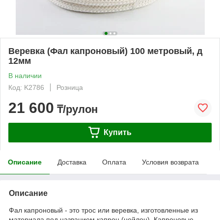
Веревка (Фал капроновый) 100 метровый, д
12мм
В наличии
Код: K2786
Розница
21 600
₸/рулон
Купить
Описание
Доставка
Оплата
Условия возврата
Описание
Фал капроновый - это трос или веревка, изготовленные из
материала под названием капрон (нейлон). Капроновые