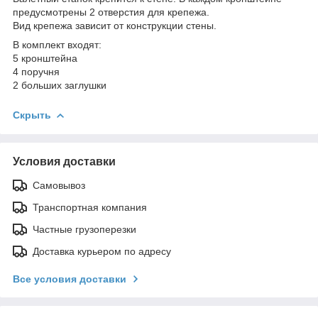
предусмотрены 2 отверстия для крепежа.
Вид крепежа зависит от конструкции стены.
В комплект входят:
5 кронштейна
4 поручня
2 больших заглушки
Скрыть
Условия доставки
Самовывоз
Транспортная компания
Частные грузоперезки
Доставка курьером по адресу
Все условия доставки