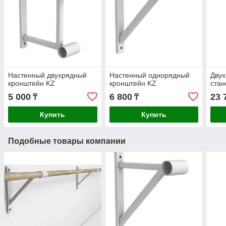
Настенный двухрядный
Настенный однорядный
Дву
кронштейн KZ
кронштейн KZ
стан
5 000
6 800
23 
₸
₸
Купить
Купить
Подобные товары компании