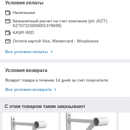
Условия оплаты
Наличными
Безналичный расчет на счет компании (р/с (KZT):
KZ70722S000001378698)
KASPI RED
Оплата картой Visa, Mastercard - Woopkassa
Все условия оплаты
Условия возврата
Возврат товара в течение 14 дней за счет покупателя
Все условия возврата
С этим товаром также заказывают