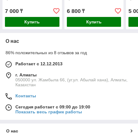
7 000
6 800
5 0
₸
₸
Купить
Купить
О нас
86% положительных из 8 отзывов за год
Работает с 12.12.2013
г. Алматы
050000 ул. Жамбыла 66, (уг.ул. Абылай хана), Алматы,
Казахстан
Контакты
Сегодня работает с 09:00 до 19:00
Показать весь график работы
О нас