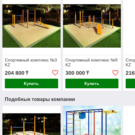
Спортивный комплекс №3
Спортивный комплекс №9
Спо
KZ
KZ
KZ
204 800
300 000
216
₸
₸
Купить
Купить
Подобные товары компании