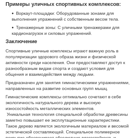
Примеры уличных спортивных комплексов:
Воркаут-площадки: Оборудованные зонами для
выполнения упражнений с собственным весом тела.
Тренажерные зоны: С уличными тренажерами для
кардионагрузок и силовых упражнений.
Заключение
Спортивные уличные комплексы играют важную роль в
популяризации здорового образа жизни и физической
активности среди населения. Они предоставляют доступ к
разнообразным видам спорта и создают условия для
общения и взаимодействия между людьми.
Предназначен для занятия гимнастическими упражнениями,
направленных на развитие основных групп мышц.
Гимнастические комплексы оптимально сочетают в себе
экологичность натурального дерева и высокую
износостойкость металлических элементов.
Уникальная технология специальной обработки древесины
заметно повышает ее эксплутационные характеристики.
Такое дерево является экологичным материалом и весомой
эстетической составляющей. Специальное полимерное
покрытие обеспечивает абсолютную влагостойкость и