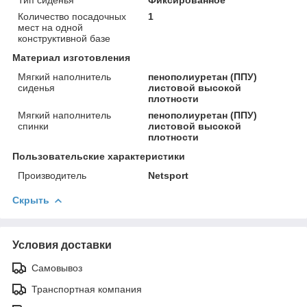
Количество посадочных
1
мест на одной
конструктивной базе
Материал изготовления
Мягкий наполнитель
пенополиуретан (ППУ)
сиденья
листовой высокой
плотности
Мягкий наполнитель
пенополиуретан (ППУ)
спинки
листовой высокой
плотности
Пользовательские характеристики
Производитель
Netsport
Скрыть
Условия доставки
Самовывоз
Транспортная компания