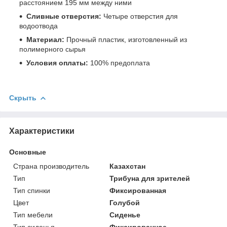
расстоянием 195 мм между ними
Сливные отверстия:
Четыре отверстия для
водоотвода
Материал:
Прочный пластик, изготовленный из
полимерного сырья
Условия оплаты:
100% предоплата
Скрыть
Характеристики
Основные
Страна производитель
Казахстан
Тип
Трибуна для зрителей
Тип спинки
Фиксированная
Цвет
Голубой
Тип мебели
Сиденье
Тип сиденья
Фиксированное