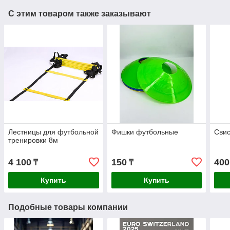
С этим товаром также заказывают
Лестницы для футбольной
Фишки футбольные
Свис
тренировки 8м
4 100
150
400
₸
₸
Купить
Купить
Подобные товары компании