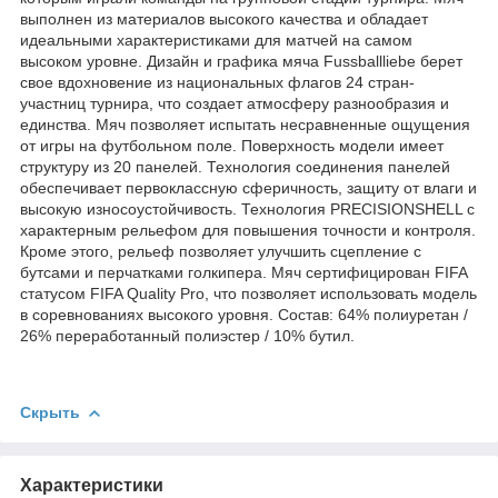
выполнен из материалов высокого качества и обладает
идеальными характеристиками для матчей на самом
высоком уровне. Дизайн и графика мяча Fussballliebe берет
свое вдохновение из национальных флагов 24 стран-
участниц турнира, что создает атмосферу разнообразия и
единства. Мяч позволяет испытать несравненные ощущения
от игры на футбольном поле. Поверхность модели имеет
структуру из 20 панелей. Технология соединения панелей
обеспечивает первоклассную сферичность, защиту от влаги и
высокую износоустойчивость. Технология PRECISIONSHELL с
характерным рельефом для повышения точности и контроля.
Кроме этого, рельеф позволяет улучшить сцепление с
бутсами и перчатками голкипера. Мяч сертифицирован FIFA
статусом FIFA Quality Pro, что позволяет использовать модель
в соревнованиях высокого уровня. Состав: 64% полиуретан /
26% переработанный полиэстер / 10% бутил.
Скрыть
Характеристики