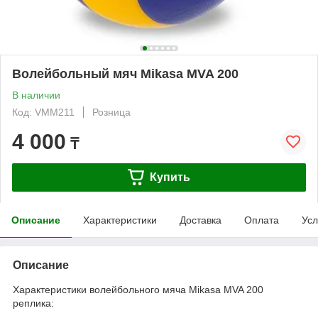
Волейбольный мяч Mikasa MVA 200
В наличии
Код: VMM211
Розница
4 000
₸
Купить
Описание
Характеристики
Доставка
Оплата
Усл
Описание
Характеристики волейбольного мяча Mikasa MVA 200
реплика: