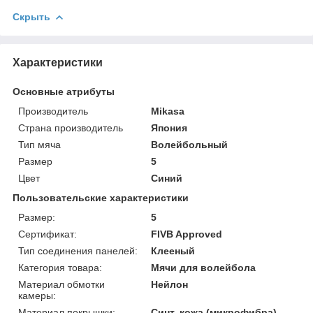
Скрыть
Характеристики
Основные атрибуты
Производитель
Mikasa
Страна производитель
Япония
Тип мяча
Волейбольный
Размер
5
Цвет
Синий
Пользовательские характеристики
Размер:
5
Сертификат:
FIVB Approved
Тип соединения панелей:
Клееный
Категория товара:
Мячи для волейбола
Материал обмотки
Нейлон
камеры:
Материал покрышки:
Синт. кожа (микрофибра)