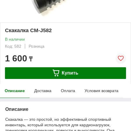
Скакалка CM-J582
В наличии
Код: 582
Розница
1 600
₸
Купить
Описание
Доставка
Оплата
Условия возврата
Описание
Скакалка — это простой, но эффективный спортивный
инвентарь, который используется для кардионагрузок,
тренировки координации, ловкости и выносливости. Она