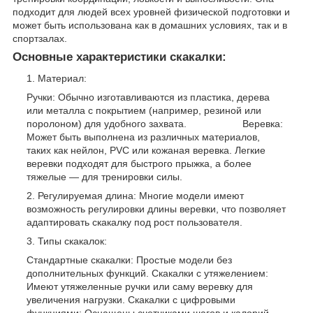
подходит для людей всех уровней физической подготовки и
может быть использована как в домашних условиях, так и в
спортзалах.
Основные характеристики скакалки:
Материал:
Ручки: Обычно изготавливаются из пластика, дерева
или металла с покрытием (например, резиной или
поролоном) для удобного захвата. Веревка:
Может быть выполнена из различных материалов,
таких как нейлон, PVC или кожаная веревка. Легкие
веревки подходят для быстрого прыжка, а более
тяжелые — для тренировки силы.
Регулируемая длина: Многие модели имеют
возможность регулировки длины веревки, что позволяет
адаптировать скакалку под рост пользователя.
Типы скакалок:
Стандартные скакалки: Простые модели без
дополнительных функций. Скакалки с утяжелением:
Имеют утяжеленные ручки или саму веревку для
увеличения нагрузки. Скакалки с цифровыми
функциями: Оснащены счетчиками шагов и калорий,