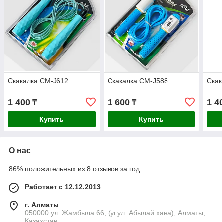
Скакалка CM-J612
Скакалка CM-J588
Скак
1 400
1 600
1 4
₸
₸
Купить
Купить
О нас
86% положительных из 8 отзывов за год
Работает с 12.12.2013
г. Алматы
050000 ул. Жамбыла 66, (уг.ул. Абылай хана), Алматы,
Казахстан