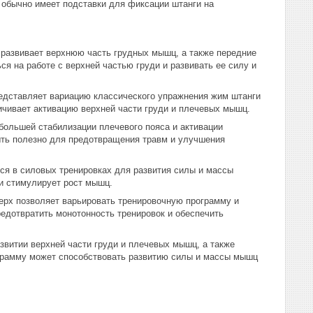
 обычно имеет подставки для фиксации штанги на
 развивает верхнюю часть грудных мышц, а также передние
я на работе с верхней частью груди и развивать ее силу и
едставляет вариацию классического упражнения жим штанги
ичивает активацию верхней части груди и плечевых мышц.
большей стабилизации плечевого пояса и активации
быть полезно для предотвращения травм и улучшения
ся в силовых тренировках для развития силы и массы
и стимулирует рост мышц.
ерх позволяет варьировать тренировочную программу и
едотвратить монотонность тренировок и обеспечить
звитии верхней части груди и плечевых мышц, а также
ограмму может способствовать развитию силы и массы мышц