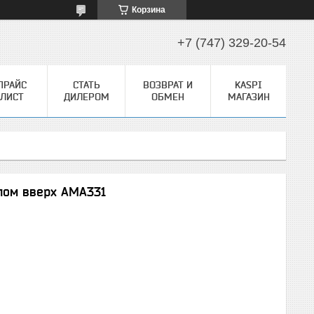
Корзина
+7 (747) 329-20-54
ПРАЙС
СТАТЬ
ВОЗВРАТ И
KASPI
ЛИСТ
ДИЛЕРОМ
ОБМЕН
МАГАЗИН
лом вверх AMA331