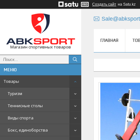
Создать сайт
на Satu.kz
Sale@abksport
ГЛАВНАЯ
ТО
Магазин спортивных товаров
Товары
Туризм
Теннисные столы
Виды спорта
Бокс, единоборства