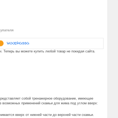
купателя
. Теперь вы можете купить любой товар не покидая сайта.
 представляет собой тренажерное оборудование, имеющее
из возможных применений скамьи для жима под углом вверх:
имается вверх от нижней части до верхней части скамьи.