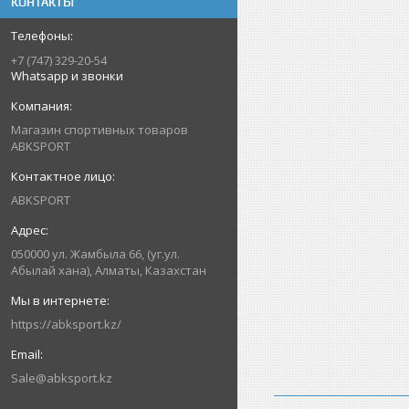
КОНТАКТЫ
+7 (747) 329-20-54
Whatsapp и звонки
Магазин спортивных товаров
ABKSPORT
ABKSPORT
050000 ул. Жамбыла 66, (уг.ул.
Абылай хана), Алматы, Казахстан
https://abksport.kz/
Sale@abksport.kz