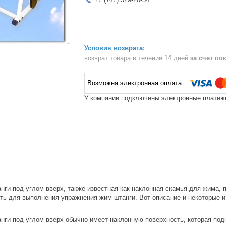
возврат товара в течение 14 дней
за счет по
У компании подключены электронные платежи
нги под углом вверх, также известная как наклонная скамья для жима,
ть для выполнения упражнения жим штанги. Вот описание и некоторые 
нги под углом вверх обычно имеет наклонную поверхность, которая подн