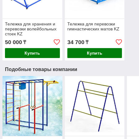
Тележка для хранения и
Тележка для перевозки
перевозки волейбольных
гимнастических матов KZ
стоек KZ
50 000
34 700
₸
₸
Купить
Купить
Подобные товары компании