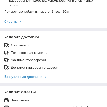
размерам для удобства использования в спортивных
залах
Примерные габариты: место: 1, вес: 10кг.
Скрыть
Условия доставки
Самовывоз
Транспортная компания
Частные грузоперезки
Доставка курьером по адресу
Все условия доставки
Условия оплаты
Наличными
Безналичный расчет на счет компании (р/с (KZT):