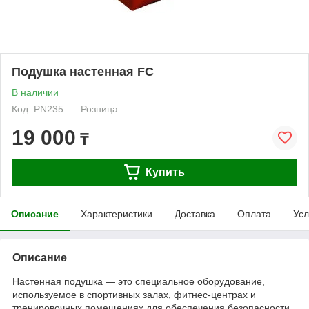
Подушка настенная FC
В наличии
Код: PN235
Розница
19 000
₸
Купить
Описание
Характеристики
Доставка
Оплата
Усл
Описание
Настенная подушка — это специальное оборудование,
используемое в спортивных залах, фитнес-центрах и
тренировочных помещениях для обеспечения безопасности