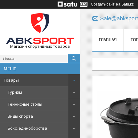
Создать сайт
на Satu.kz
Sale@abksport
ГЛАВНАЯ
ТО
Магазин спортивных товаров
Товары
Туризм
Теннисные столы
Виды спорта
Бокс, единоборства