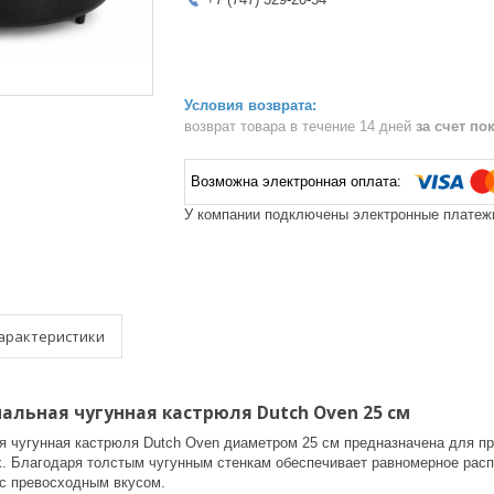
возврат товара в течение 14 дней
за счет по
У компании подключены электронные платежи
арактеристики
льная чугунная кастрюля Dutch Oven 25 см
 чугунная кастрюля Dutch Oven диаметром 25 см предназначена для приг
. Благодаря толстым чугунным стенкам обеспечивает равномерное распр
 с превосходным вкусом.