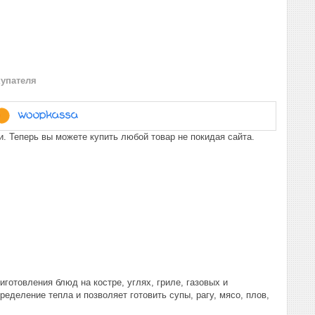
купателя
. Теперь вы можете купить любой товар не покидая сайта.
отовления блюд на костре, углях, гриле, газовых и
еделение тепла и позволяет готовить супы, рагу, мясо, плов,