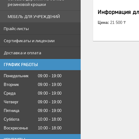
резиновой крошки
Информация дл
МЕБЕЛЬ ДЛЯ УЧРЕЖДЕНИЙ
Цена:
21 500 ₸
Прайс-листы
Сертификаты и лицензии
Доставка и оплата
ГРАФИК РАБОТЫ
Понедельник
09:00
19:00
Вторник
09:00
19:00
Среда
09:00
19:00
Четверг
09:00
19:00
Пятница
09:00
19:00
Суббота
10:00
18:00
Воскресенье
10:00
18:00