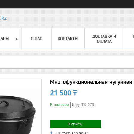
.kz
ДОСТАВКА И
ВАРЫ
О НАС
КОНТАКТЫ
ОПЛАТА
Многофункциональная чугунная 
21 500 ₸
В наличии
Код:
TK-273
Купить
+7 (747) 329-20-54