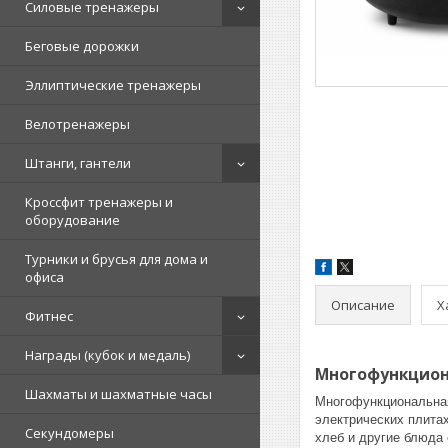
Силовые тренажеры
Беговые дорожки
Эллиптические тренажеры
Велотренажеры
Штанги, гантели
Кроссфит тренажеры и
оборудование
Турники и брусья для дома и
офиса
Описание
Х
Фитнес
Награды (кубок и медаль)
Многофункциона
Шахматы и шахматные часы
Многофункциональная
электрических плитах
Секундомеры
хлеб и другие блюда