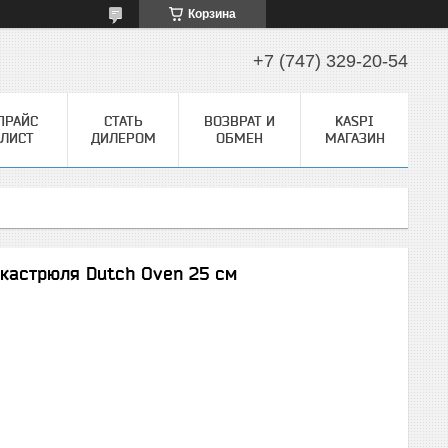
Корзина
+7 (747) 329-20-54
ПРАЙС
СТАТЬ
ВОЗВРАТ И
KASPI
ЛИСТ
ДИЛЕРОМ
ОБМЕН
МАГАЗИН
кастрюля Dutch Oven 25 см