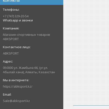
КОНТАКТЫ
+7 (747) 329-20-54
Whatsapp и звонки
Магазин спортивных товаров
ABKSPORT
ABKSPORT
050000 ул. Жамбыла 66, (уг.ул.
Абылай хана), Алматы, Казахстан
https://abksport.kz/
Sale@abksport.kz