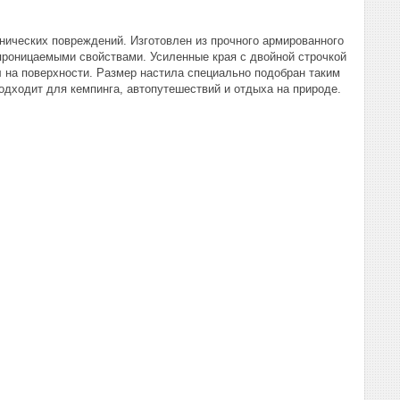
анических повреждений. Изготовлен из прочного армированного
роницаемыми свойствами. Усиленные края с двойной строчкой
 на поверхности. Размер настила специально подобран таким
одходит для кемпинга, автопутешествий и отдыха на природе.