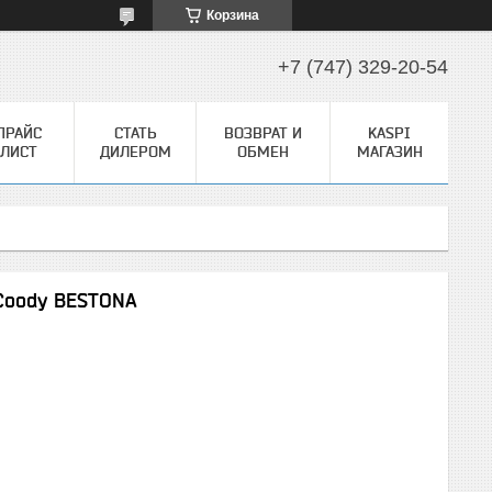
Корзина
+7 (747) 329-20-54
ПРАЙС
СТАТЬ
ВОЗВРАТ И
KASPI
ЛИСТ
ДИЛЕРОМ
ОБМЕН
МАГАЗИН
Coody BESTONA