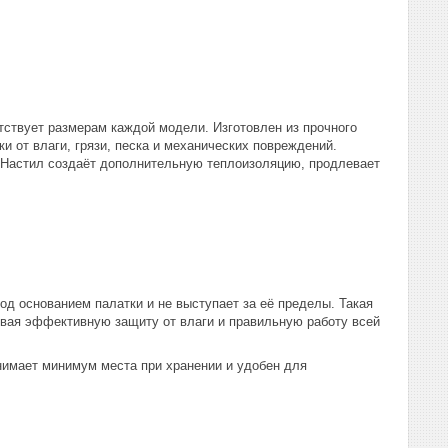
етствует размерам каждой модели. Изготовлен из прочного
 от влаги, грязи, песка и механических повреждений.
. Настил создаёт дополнительную теплоизоляцию, продлевает
д основанием палатки и не выступает за её пределы. Такая
ивая эффективную защиту от влаги и правильную работу всей
нимает минимум места при хранении и удобен для