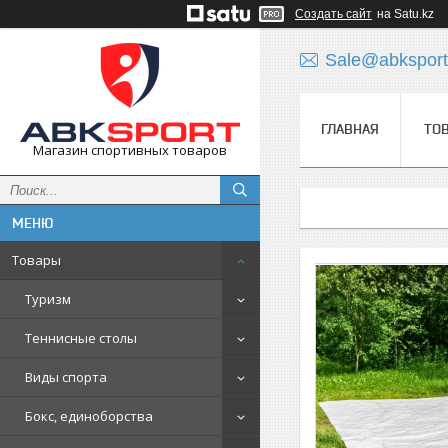
Создать сайт
на Satu.kz
Sale@abksport
ГЛАВНАЯ
ТО
Магазин спортивных товаров
Товары
Туризм
Теннисные столы
Виды спорта
Бокс, единоборства