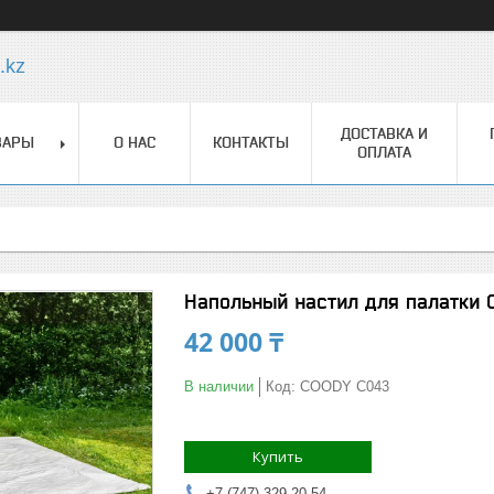
.kz
ДОСТАВКА И
ВАРЫ
О НАС
КОНТАКТЫ
ОПЛАТА
Напольный настил для палатки 
42 000 ₸
В наличии
Код:
COODY C043
Купить
+7 (747) 329-20-54