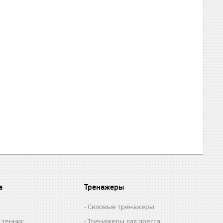
а
Тренажеры
Силовые тренажеры
 теннис
Тренажеры для пресса