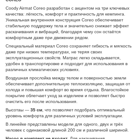
Coody Airmat Coreo разработан с акцентом на три ключевых
качества: лёгкость, комфорт и практичность для кемпинга.
Уникальная внутренняя конструкция Coreo обеспечивает
стабильную поддержку тела и значительно снижает эффект
раскачивания и вибраций, благодаря чему сон остаётся
комфортным даже при движении рядом.
Специальный материал Coreo сохраняет гибкость и мягкость
даже при низких температурах, не теряя своих
эксплуатационных свойств. Матрас легко складывается,
удобен в транспортировке и подходит для использования в
различных климатических условиях.
Воздушная прослойка между телом и поверхностью земли
обеспечивает дополнительную теплоизоляцию, защищая от
холода и повышая комфорт во время отдыха. Влагостойкое
покрытие облегчает уход за изделием и позволяет быстро
очистить его после использования.
Высотаы —
35 см
, что позволяет подобрать оптимальный
уровень комфорта для различных условий эксплуатации.
В линейке представлены модели для одного, двух и трёх
человек с одинаковой длиной 200 см и различной шириной.
Насос в комплект не входит.
Для накачивания