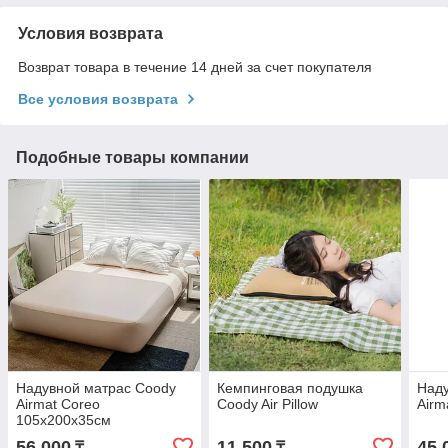
Условия возврата
Возврат товара в течение 14 дней за счет покупателя
Все условия возврата
Подобные товары компании
Надувной матрас Coody
Кемпинговая подушка
Наду
Airmat Coreo
Coody Air Pillow
Airm
105х200х35см
56 000
11 500
45 
₸
₸