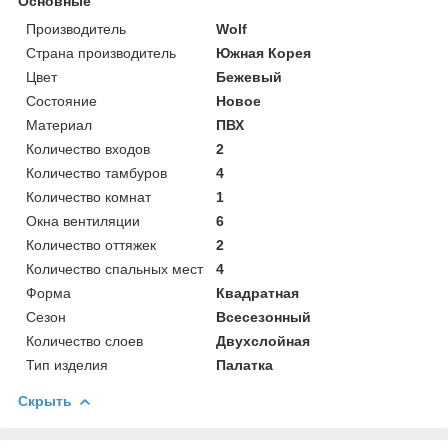
Основные
Производитель
Wolf
Страна производитель
Южная Корея
Цвет
Бежевый
Состояние
Новое
Материал
ПВХ
Количество входов
2
Количество тамбуров
4
Количество комнат
1
Окна вентиляции
6
Количество оттяжек
2
Количество спальных мест
4
Форма
Квадратная
Сезон
Всесезонный
Количество слоев
Двухслойная
Тип изделия
Палатка
Скрыть