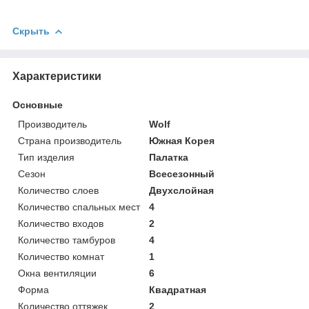
Скрыть
Характеристики
Основные
Производитель
Wolf
Страна производитель
Южная Корея
Тип изделия
Палатка
Сезон
Всесезонный
Количество слоев
Двухслойная
Количество спальных мест
4
Количество входов
2
Количество тамбуров
4
Количество комнат
1
Окна вентиляции
6
Форма
Квадратная
Количество оттяжек
2