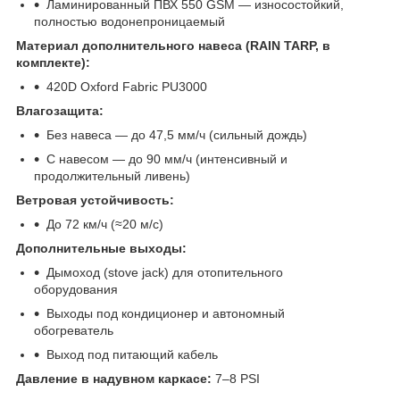
Ламинированный ПВХ 550 GSM — износостойкий,
полностью водонепроницаемый
Материал дополнительного навеса (RAIN TARP, в
комплекте):
420D Oxford Fabric PU3000
Влагозащита:
Без навеса — до 47,5 мм/ч (сильный дождь)
С навесом — до 90 мм/ч (интенсивный и
продолжительный ливень)
Ветровая устойчивость:
До 72 км/ч (≈20 м/с)
Дополнительные выходы:
Дымоход (stove jack) для отопительного
оборудования
Выходы под кондиционер и автономный
обогреватель
Выход под питающий кабель
Давление в надувном каркасе:
7–8 PSI