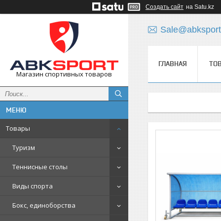
Создать сайт
на Satu.kz
Sale@abksport
ГЛАВНАЯ
ТО
Магазин спортивных товаров
Товары
Туризм
Теннисные столы
Виды спорта
Бокс, единоборства