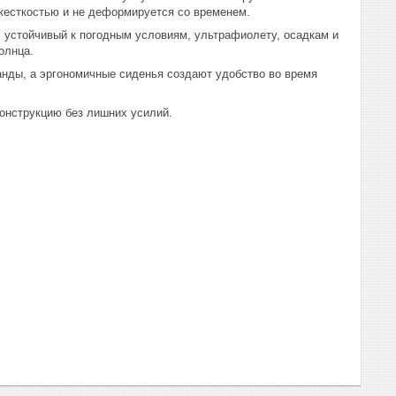
жесткостью и не деформируется со временем.
 устойчивый к погодным условиям, ультрафиолету, осадкам и
олнца.
анды, а эргономичные сиденья создают удобство во время
онструкцию без лишних усилий.