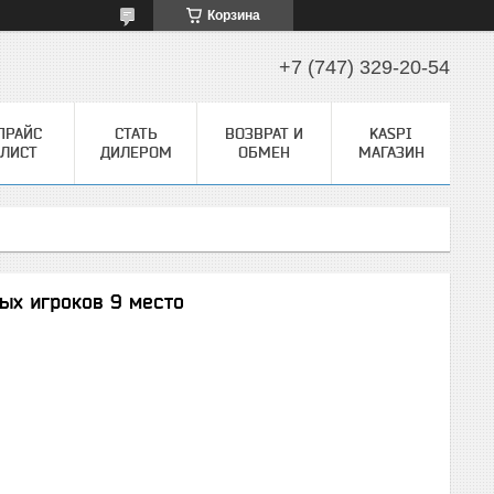
Корзина
+7 (747) 329-20-54
ПРАЙС
СТАТЬ
ВОЗВРАТ И
KASPI
ЛИСТ
ДИЛЕРОМ
ОБМЕН
МАГАЗИН
ых игроков 9 место