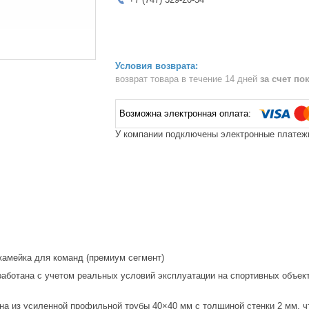
возврат товара в течение 14 дней
за счет по
У компании подключены электронные платежи
амейка для команд (премиум сегмент)
работана с учетом реальных условий эксплуатации на спортивных объект
на из усиленной профильной трубы 40×40 мм с толщиной стенки 2 мм, чт