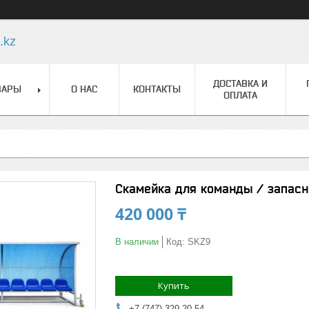
.kz
ДОСТАВКА И
ВАРЫ
О НАС
КОНТАКТЫ
ОПЛАТА
Скамейка для команды / запасн
420 000 ₸
В наличии
Код:
SKZ9
Купить
+7 (747) 329-20-54