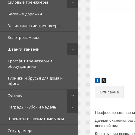
Силовые тренажеры
Беговые дорожки
Эллиптические тренажеры
Велотренажеры
Штанги, гантели
Кроссфит тренажеры и
оборудование
Турники и брусья для дома и
офиса
Описание
Фитнес
Награды (кубок и медаль)
Профессиональная ск
Шахматы и шахматные часы
Данная скамейка раз
внешний вид.
Секундомеры
Конструкция выполне