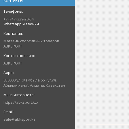
КОНТАКТЫ
+7 (747) 329-20-54
Whatsapp и звонки
Магазин спортивных товаров
ABKSPORT
ABKSPORT
050000 ул. Жамбыла 66, (уг.ул.
Абылай хана), Алматы, Казахстан
https://abksport.kz/
Sale@abksport.kz